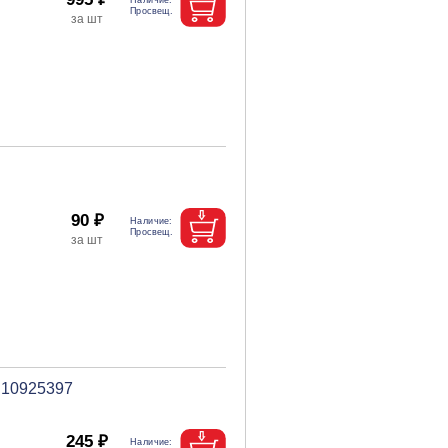
90 ₽
 10925397
245 ₽