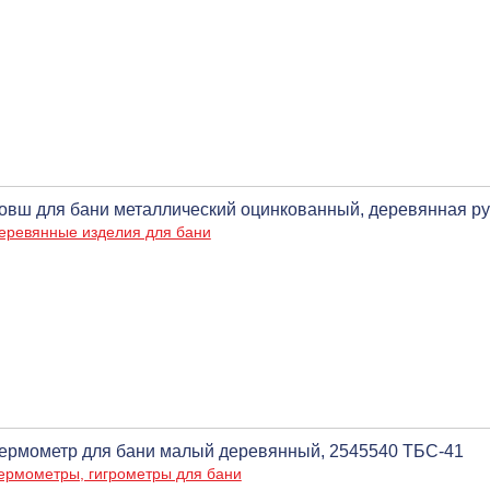
овш для бани металлический оцинкованный, деревянная руч
еревянные изделия для бани
ермометр для бани малый деревянный, 2545540 ТБС-41
ермометры, гигрометры для бани