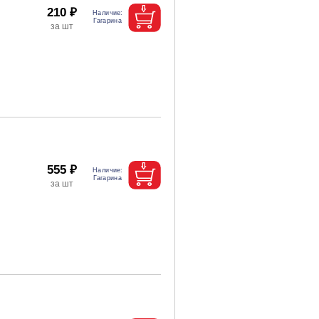
210 ₽
555 ₽