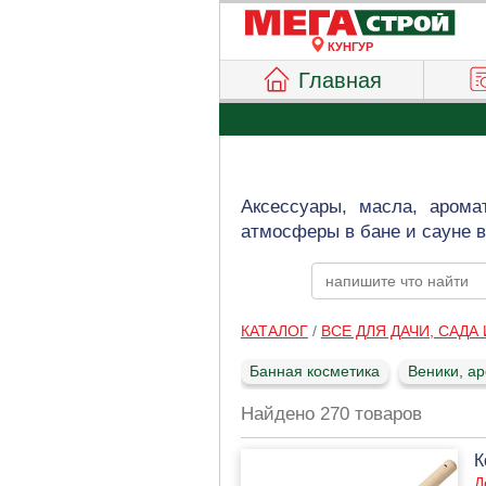
КУНГУР
Главная
Аксессуары, масла, арома
атмосферы в бане и сауне в
КАТАЛОГ
/
ВСЕ ДЛЯ ДАЧИ, САДА
Банная косметика
Веники, а
Найдено 270 товаров
К
Д