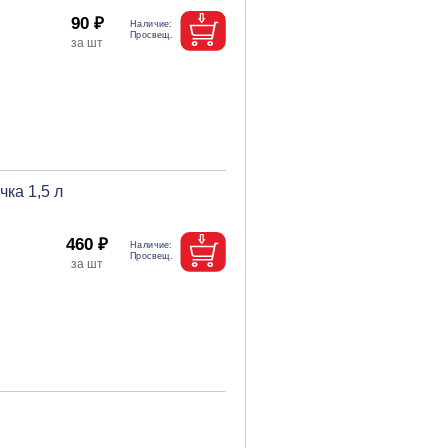
90 ₽
ка 1,5 л
460 ₽