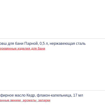
овш для бани Парной, 0,5 л, нержавеющая сталь
еревянные изделия для бани
фирное масло Кедр, флакон-капельница, 17 мл
анные веники, ароматы, запарки