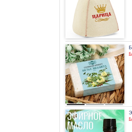
Б
Б
Э
Б