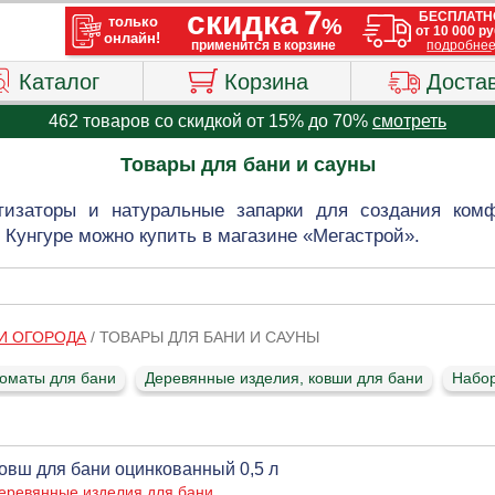
Каталог
Корзина
Доста
462 товаров со скидкой от 15% до 70%
смотреть
Товары для бани и сауны
тизаторы и натуральные запарки для создания ком
 Кунгуре можно купить в магазине «Мегастрой».
 И ОГОРОДА
/
ТОВАРЫ ДЛЯ БАНИ И САУНЫ
роматы для бани
Деревянные изделия, ковши для бани
Набо
овш для бани оцинкованный 0,5 л
еревянные изделия для бани