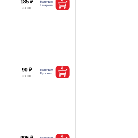
185 ₽
90 ₽
995 ₽