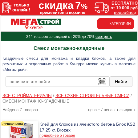
КАТЕГОРИИ
КУНГУР
244 товаров со скидкой от 20% до 70%
смотреть
Смеси монтажно-кладочные
Кладочные смеси для монтажа и кладки блоков, а также для
ремонтных и отделочных работ в Кунгуре можно купить в магазине
«Мегастрой».
ВСЕ СТРОЙМАТЕРИАЛЫ
/
ВСЕ СУХИЕ СТРОИТЕЛЬНЫЕ СМЕСИ
/
СМЕСИ МОНТАЖНО-КЛАДОЧНЫЕ
Найдено 7 товаров
цена ↑
/
цена ↓
/
скидка ↓
Клей для блоков из ячеистого бетона Блок KSB
17 25 кг, Brozex
подробнее о товаре