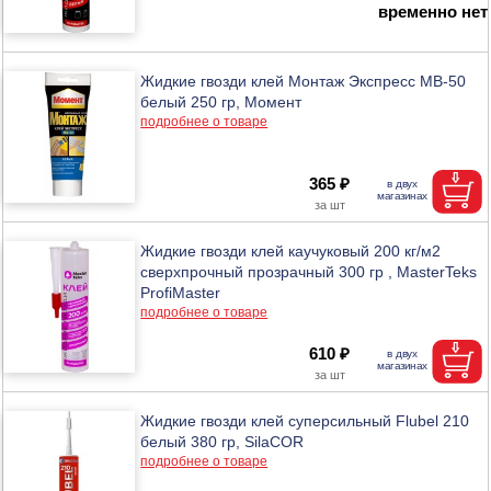
временно нет
Жидкие гвозди клей Монтаж Экспресс МВ-50
белый 250 гр, Момент
подробнее о товаре
365 ₽
Жидкие гвозди клей каучуковый 200 кг/м2
сверхпрочный прозрачный 300 гр , MasterTeks
ProfiMaster
подробнее о товаре
610 ₽
Жидкие гвозди клей суперсильный Flubel 210
белый 380 гр, SilaCOR
подробнее о товаре