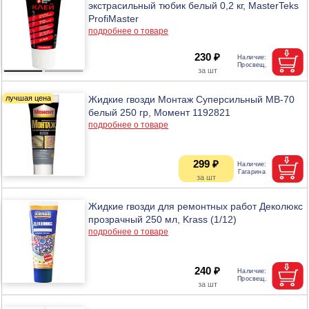
экстрасильный тюбик белый 0,2 кг, MasterTeks
ProfiMaster
подробнее о товаре
230 ₽
Жидкие гвозди Монтаж Суперсильный МВ-70
белый 250 гр, Момент 1192821
подробнее о товаре
299 ₽
Жидкие гвозди для ремонтных работ Деколюкс
прозрачный 250 мл, Krass (1/12)
подробнее о товаре
240 ₽