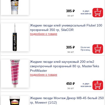
385 ₽
Жидкие гвозди клей универсальный Flubel 100
прозрачный 350 гр, SilaCOR
подробнее о товаре
305 ₽
Жидкие гвозди клей каучуковый 200 кг/м2
сверхпрочный прозрачный 80 гр, MasterTeks
ProfiMaster
подробнее о товаре
450 ₽
Жидкие гвозди Монтаж Декор МВ-45 белый 250
гр, Момент (1/12)