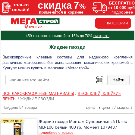
КАТЕГОРИИ
КУНГУР
459 товаров со скидкой от 15% до 70%
смотреть
Жидкие гвозди
Высокопрочные клеевые составы для надежного крепления
различных материалов без использования механических крепежей в
Кунгуре можно купить в магазине «Мегастрой».
ВСЕ ЛАКОКРАСОЧНЫЕ МАТЕРИАЛЫ
/
ВЕСЬ КЛЕЙ, КЛЕЙКИЕ
ЛЕНТЫ
/
ЖИДКИЕ ГВОЗДИ
Найдено 54 товара
цена ↑
/
цена ↓
/
скидка ↓
Жидкие гвозди Монтаж Суперсильный Плюс
МВ-100 белый 400 гр, Момент 1079437
подробнее о товаре