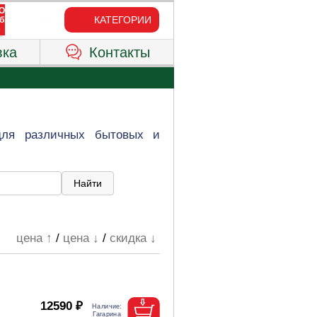
КАТЕГОРИИ
вка
Контакты
для различных бытовых и
цена ↑
/
цена ↓
/
скидка ↓
12590 ₽