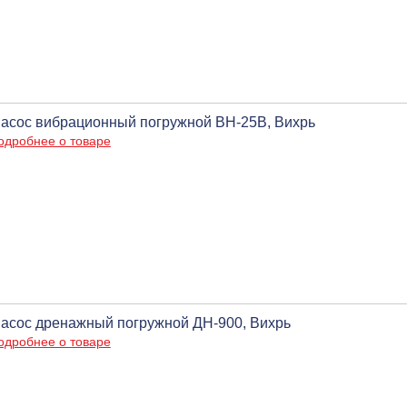
асос вибрационный погружной ВН-25В, Вихрь
одробнее о товаре
асос дренажный погружной ДН-900, Вихрь
одробнее о товаре