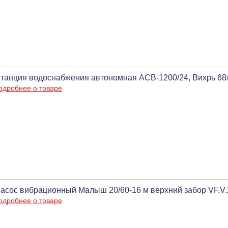
танция водоснабжения автономная АСВ-1200/24, Вихрь 68/
одробнее о товаре
асос вибрационный Малыш 20/60-16 м верхний забор VF.V.20
одробнее о товаре