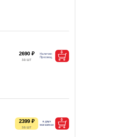
2690 ₽
2399 ₽