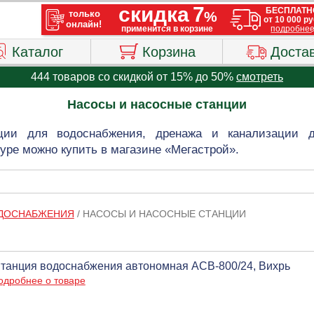
Каталог
Корзина
Доста
444 товаров со скидкой от 15% до 50%
смотреть
Насосы и насосные станции
ции для водоснабжения, дренажа и канализации 
уре можно купить в магазине «Мегастрой».
ОДОСНАБЖЕНИЯ
/
НАСОСЫ И НАСОСНЫЕ СТАНЦИИ
танция водоснабжения автономная АСВ-800/24, Вихрь
одробнее о товаре