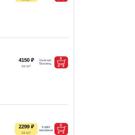
4150 ₽
2299 ₽