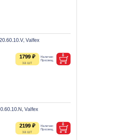
.60.10.V, Valfex
1799 ₽
.60.10.N, Valfex
2199 ₽