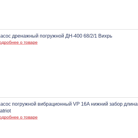
асос дренажный погружной ДН-400 68/2/1 Вихрь
одробнее о товаре
асос погружной вибрационный VP 16A нижний забор длина шн
atriot
одробнее о товаре