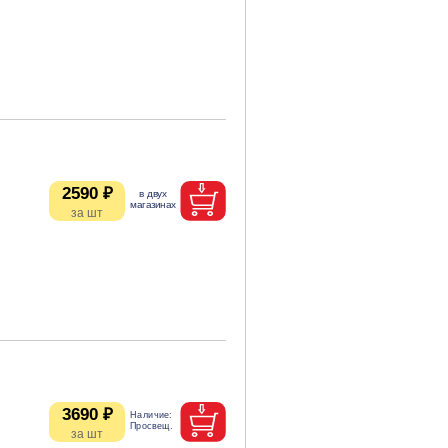
2590 ₽
3690 ₽