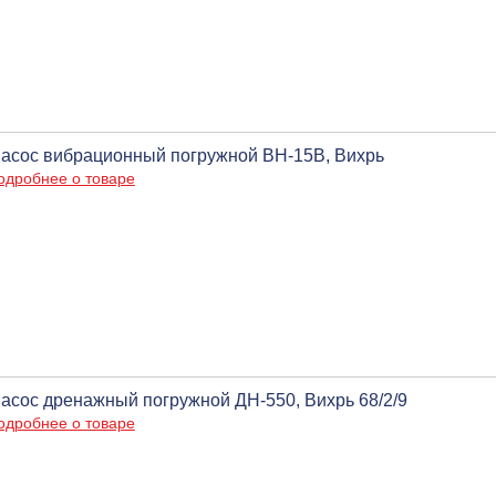
асос вибрационный погружной ВН-15В, Вихрь
одробнее о товаре
асос дренажный погружной ДН-550, Вихрь 68/2/9
одробнее о товаре