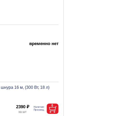
временно нет
ура 16 м, (300 Вт, 18 л)
2390 ₽