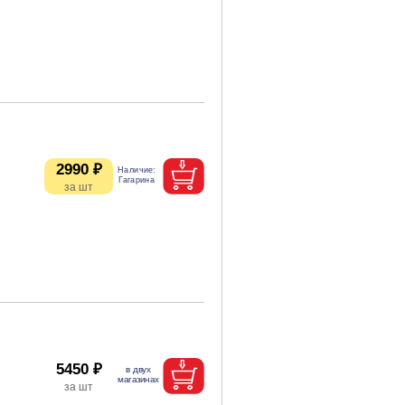
2990 ₽
5450 ₽