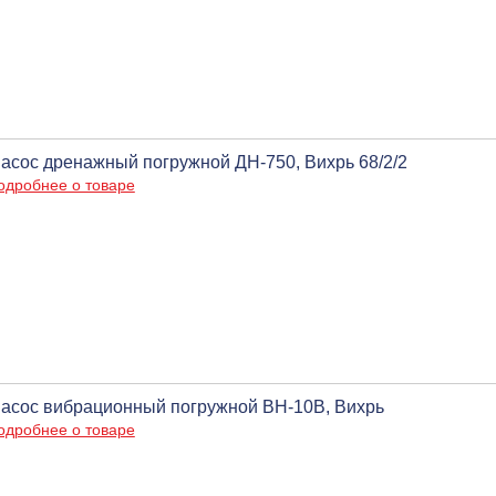
асос дренажный погружной ДН-750, Вихрь 68/2/2
одробнее о товаре
асос вибрационный погружной ВН-10В, Вихрь
одробнее о товаре