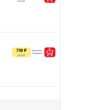
739 ₽