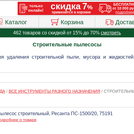
Каталог
Корзина
Доста
462 товаров со скидкой от 15% до 70%
смотреть
Строительные пылесосы
я удаления строительной пыли, мусора и жидкостей
ДА
/
ВСЕ ИНСТРУМЕНТЫ РАЗНОГО НАЗНАЧЕНИЯ
/
СТРОИТЕЛЬН
ылесос строительный, Ресанта ПС-1500/20, 75191
одробнее о товаре