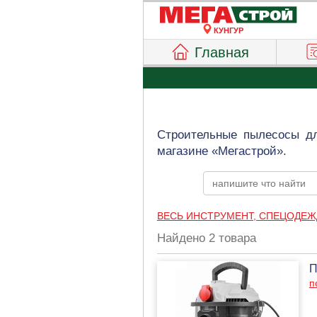
КУНГУР
Главная
Строительные пылесосы дл
магазине «Мегастрой».
ВЕСЬ ИНСТРУМЕНТ, СПЕЦОДЕЖ
Найдено 2 товара
П
п