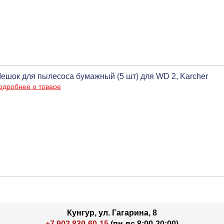
ешок для пылесоса бумажный (5 шт) для WD 2, Karcher
одробнее о товаре
Кунгур, ул. Гагарина, 8
+7 902 830-60-15
(пн-вс 8:00-20:00)