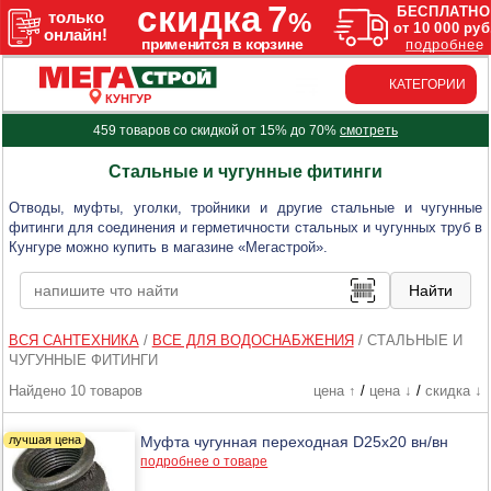
КАТЕГОРИИ
КУНГУР
459 товаров со скидкой от 15% до 70%
смотреть
Стальные и чугунные фитинги
Отводы, муфты, уголки, тройники и другие стальные и чугунные
фитинги для соединения и герметичности стальных и чугунных труб в
Кунгуре можно купить в магазине «Мегастрой».
ВСЯ САНТЕХНИКА
/
ВСЕ ДЛЯ ВОДОСНАБЖЕНИЯ
/
СТАЛЬНЫЕ И
ЧУГУННЫЕ ФИТИНГИ
Найдено 10 товаров
цена ↑
/
цена ↓
/
скидка ↓
Муфта чугунная переходная D25х20 вн/вн
подробнее о товаре