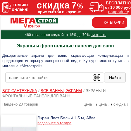
КАТЕГОРИИ
КУНГУР
460 товаров со скидкой от 15% до 70%
смотреть
Экраны и фронтальные панели для ванн
Декоративные экраны для ванн, скрывающие коммуникации и
придающие интерьеру завершенный вид в Кунгуре можно купить в
магазине «Мегастрой».
ВСЯ САНТЕХНИКА
/
ВСЕ ВАННЫ, ЭКРАНЫ
/
ЭКРАНЫ И
ФРОНТАЛЬНЫЕ ПАНЕЛИ ДЛЯ ВАНН
Найдено 20 товаров
цена ↑
/
цена ↓
/
скидка ↓
Экран Лист Белый 1,5 м, Айва
подробнее о товаре