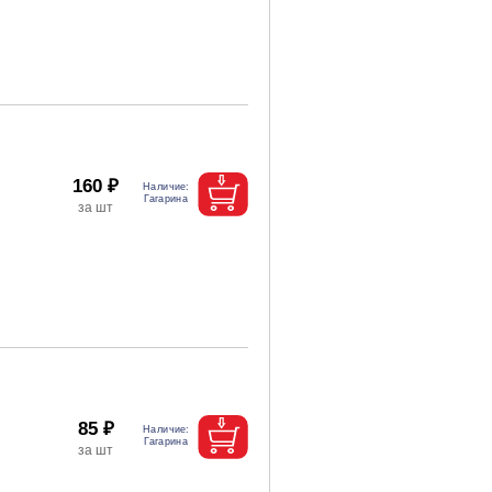
160 ₽
85 ₽