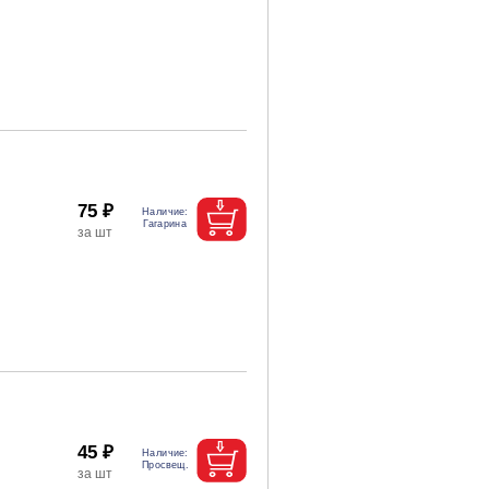
75 ₽
45 ₽