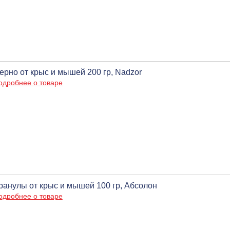
ерно от крыс и мышей 200 гр, Nadzor
одробнее о товаре
ранулы от крыс и мышей 100 гр, Абсолон
одробнее о товаре