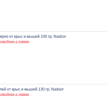
ерно от крыс и мышей 100 гр, Nadzor
одробнее о товаре
лей от крыс и мышей 130 гр, Nadsor
одробнее о товаре