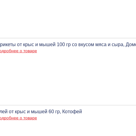
рикеты от крыс и мышей 100 гр со вкусом мяса и сыра, До
одробнее о товаре
лей от крыс и мышей 60 гр, Котофей
одробнее о товаре