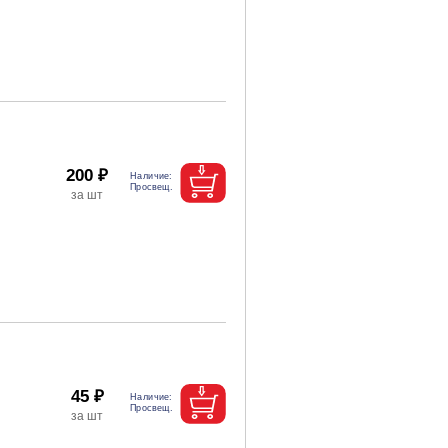
200 ₽
45 ₽