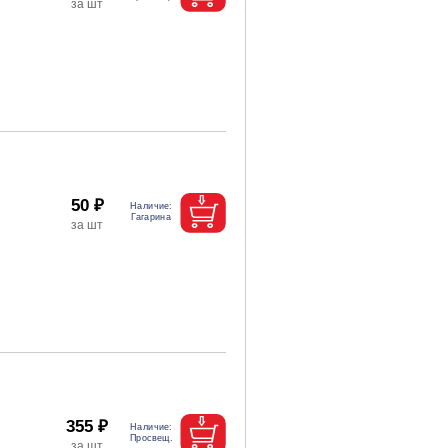
50 ₽
355 ₽