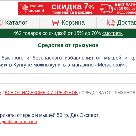
Каталог
Корзина
Доста
462 товаров со скидкой от 15% до 70%
смотреть
Средства от грызунов
 быстрого и безопасного избавления от мышей и к
ях в Кунгуре можно купить в магазине «Мегастрой».
А
/
ВСЕ ОТ НАСЕКОМЫХ И ГРЫЗУНОВ
/
СРЕДСТВА ОТ ГРЫЗУНОВ
рикеты от крыс и мышей 50 гр, Дез Эксперт
одробнее о товаре