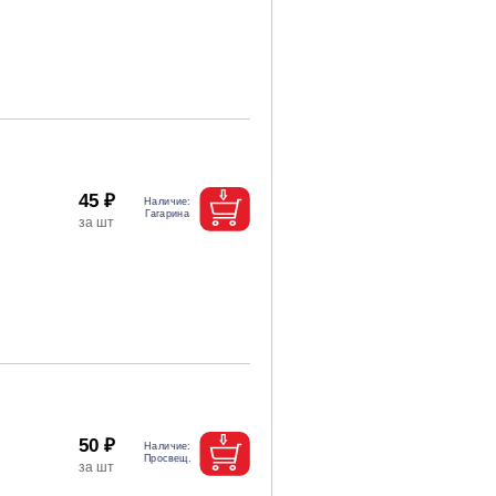
45 ₽
50 ₽