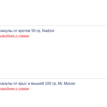
ранулы от кротов 50 гр, Nadzor
одробнее о товаре
ранулы от крыс и мышей 100 гр, Mr. Mouse
одробнее о товаре