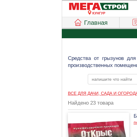
КУНГУР
Главная
Средства от грызунов для
производственных помещени
ВСЕ ДЛЯ ДАЧИ, САДА И ОГОРОД
Найдено 23 товара
Б
п