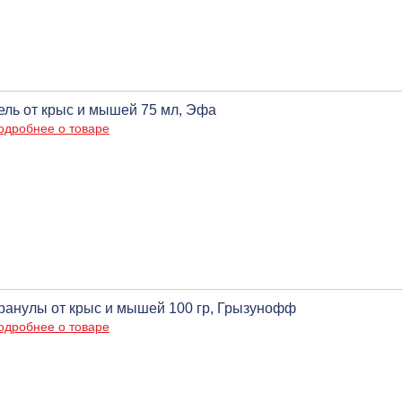
ель от крыс и мышей 75 мл, Эфа
одробнее о товаре
ранулы от крыс и мышей 100 гр, Грызунофф
одробнее о товаре