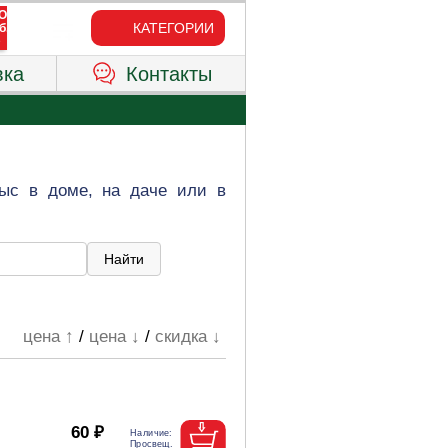
КАТЕГОРИИ
вка
Контакты
рыс в доме, на даче или в
цена ↑
/
цена ↓
/
скидка ↓
60 ₽