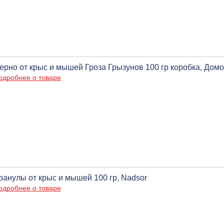
ерно от крыс и мышей Гроза Грызунов 100 гр коробка, Дом
одробнее о товаре
ранулы от крыс и мышей 100 гр, Nadsor
одробнее о товаре