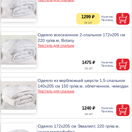
1299 ₽
Одеяло всесезонное 2-спальное 172х205 см
220 гр/кв.м, Botany
Текстиль для спальни
1475 ₽
Одеяло из верблюжьей шерсти 1,5-спальное
140х205 см 150 гр/кв.м, облегченное, чемодан
Текстиль для спальни
1240 ₽
Одеяло 172х205 см Эвкалипт, 220 гр/кв.м,
чехол микрофибра