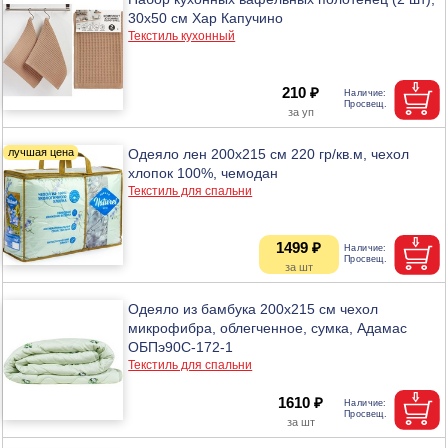
30х50 см Хар Капучино
Текстиль кухонный
210 ₽
Одеяло лен 200x215 см 220 гр/кв.м, чехол
хлопок 100%, чемодан
Текстиль для спальни
1499 ₽
Одеяло из бамбука 200х215 см чехол
микрофибра, облегченное, сумка, Адамас
ОБПэ90С-172-1
Текстиль для спальни
1610 ₽