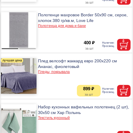
Полотенце махровое Border 50х90 см, серое,
хлопок 380 гр/кв.м, Love Life
Полотенца для дома и бани
400 ₽
Плед велсофт жаккард евро 200х220 см
Ананас, фиолетовый
Пледы, покрывала
899 ₽
Набор кухонных вафельных полотенец (2 шт),
30х50 см Хар Полынь
Текстиль кухонный