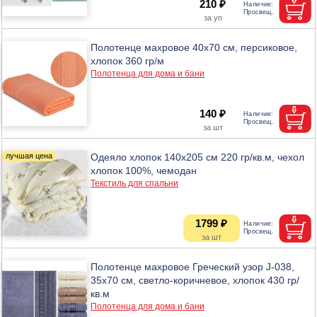
210 ₽
Полотенце махровое 40х70 см, персиковое,
хлопок 360 гр/м
Полотенца для дома и бани
140 ₽
Одеяло хлопок 140х205 см 220 гр/кв.м, чехол
хлопок 100%, чемодан
Текстиль для спальни
1799 ₽
Полотенце махровое Греческий узор J-038,
35х70 см, светло-коричневое, хлопок 430 гр/
кв.м
Полотенца для дома и бани