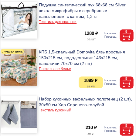
Подушка синтетический пух 68х68 см Silver,
чехол микрофибры с серебряным
напылением, с кантом, 1,3 кг
Текстиль для спальни
1280 ₽
КПБ 1,5-спальный Domovita бязь простыня
150x215 см, пододеяльник 143х215 см,
наволочки 70х70 см (2 шт)
Постельное белье
1899 ₽
Набор кухонных вафельных полотенец (2 шт),
30х50 см Хар Сиренево-голубой
Текстиль кухонный
210 ₽