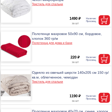
Текстиль для спальни
1490 ₽
Полотенце махровое 50х90 см, бордовое,
хлопок 360 гр/м
Полотенца для дома и бани
220 ₽
Одеяло из овечьей шерсти 140х205 см 150 гр/
кв.м, облегченное, чемодан
Текстиль для спальни
1190 ₽
Полотенце махровое 40х70 см, синее, хлопок