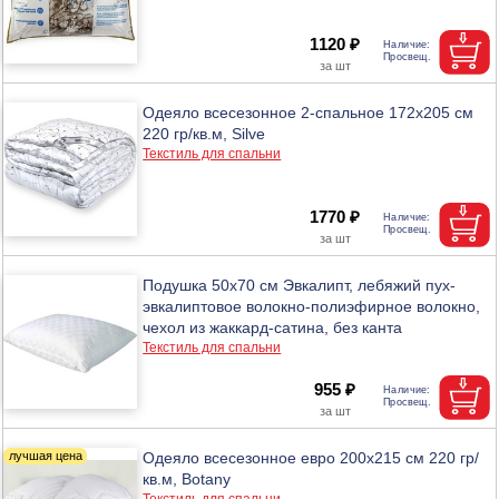
1120 ₽
Одеяло всесезонное 2-спальное 172х205 см
220 гр/кв.м, Silve
Текстиль для спальни
1770 ₽
Подушка 50х70 см Эвкалипт, лебяжий пух-
эвкалиптовое волокно-полиэфирное волокно,
чехол из жаккард-сатина, без канта
Текстиль для спальни
955 ₽
Одеяло всесезонное евро 200х215 см 220 гр/
кв.м, Botany
Текстиль для спальни