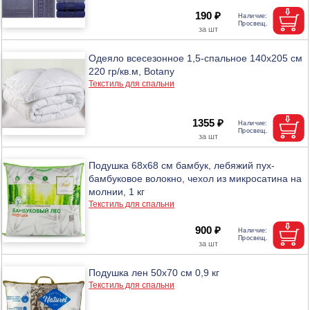
190 ₽
Одеяло всесезонное 1,5-спальное 140х205 см
220 гр/кв.м, Botany
Текстиль для спальни
1355 ₽
Подушка 68х68 см бамбук, лебяжий пух-
бамбуковое волокно, чехол из микросатина на
молнии, 1 кг
Текстиль для спальни
900 ₽
Подушка лен 50х70 см 0,9 кг
Текстиль для спальни