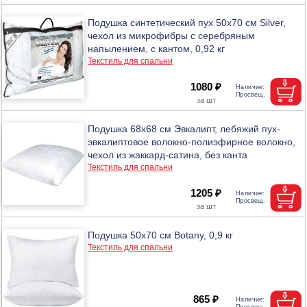
Подушка синтетический пух 50х70 см Silver,
чехол из микрофибры с серебряным
напылением, с кантом, 0,92 кг
Текстиль для спальни
1080 ₽
Подушка 68х68 см Эвкалипт, лебяжий пух-
эвкалиптовое волокно-полиэфирное волокно,
чехол из жаккард-сатина, без канта
Текстиль для спальни
1205 ₽
Подушка 50х70 см Botany, 0,9 кг
Текстиль для спальни
865 ₽