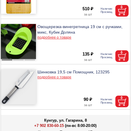
510 ₽
Овощерезка-винегретница 19 см с ручками,
микс, Кубик Доляна
подробнее о товаре
135 ₽
Шинковка 19,5 см Помощник, 123295
подробнее о товаре
90 ₽
Кунгур, ул. Гагарина, 8
+7 902 830-60-15
(пн-вс 8:00-20:00)