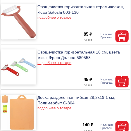
Овощечистка горизонтальная керамическая,
Ясаи Satoshi 803-130
подробнее о товаре
85 ₽
Овощечистка горизонтальная 16 см, цвета
микс, Фреш Доляна 580553
подробнее о товаре
45 ₽
Доска разделочная гибкая 29,2х19,1 см,
Полимербыт С-804
подробнее о товаре
140 ₽