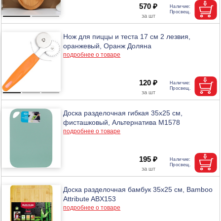
570 ₽
Нож для пиццы и теста 17 см 2 лезвия,
оранжевый, Оранж Доляна
подробнее о товаре
120 ₽
Доска разделочная гибкая 35х25 см,
фисташковый, Альтернатива М1578
подробнее о товаре
195 ₽
Доска разделочная бамбук 35х25 см, Bamboo
Attribute ABX153
подробнее о товаре