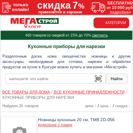
КАТЕГОРИИ
КУНГУР
460 товаров со скидкой от 15% до 70%
смотреть
Кухонные приборы для нарезки
Разделочные доски, ножи, овощечистки, ножницы и другие
аксессуары, необходимые для готовки, нарезки и обработки
продуктов на кухне в Кунгуре можно купить в магазине «Мегастрой».
ВСЕ ТОВАРЫ ДЛЯ ДОМА
/
ВСЕ КУХОННЫЕ ПРИНАДЛЕЖНОСТИ
/
КУХОННЫЕ ПРИБОРЫ ДЛЯ НАРЕЗКИ
Найдено 26 товаров
цена ↑
/
цена ↓
/
скидка ↓
Ножницы кухонные 20 см, ТМВ ZD-056
подробнее о товаре