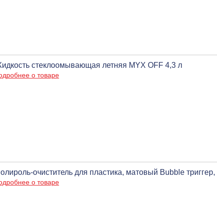
идкость стеклоомывающая летняя MYX OFF 4,3 л
одробнее о товаре
олироль-очиститель для пластика, матовый Bubble триггер, 6
одробнее о товаре