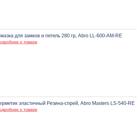
мазка для замков и петель 280 гр, Abro LL-600-AM-RE
одробнее о товаре
ерметик эластичный Резина-спрей, Abro Masters LS-540-RE
одробнее о товаре