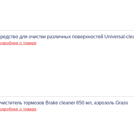
редство для очистки различных поверхностей Universal-clea
одробнее о товаре
чиститель тормозов Brake cleaner 650 мл, аэрозоль Grass
одробнее о товаре