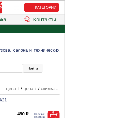
КАТЕГОРИИ
вка
Контакты
зова, салона и технических
цена ↑
/
цена ↓
/
скидка ↓
5/21
490 ₽