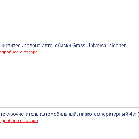
чиститель салона авто, обивки Grass Universal-cleaner
одробнее о товаре
теклоочиститель автомобильный, низкотемпературный 4 л (
одробнее о товаре