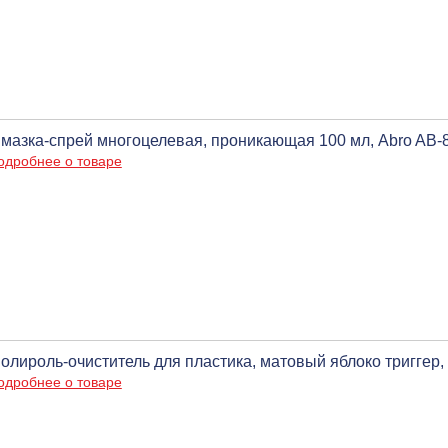
мазка-спрей многоцелевая, проникающая 100 мл, Abro AB-
одробнее о товаре
олироль-очиститель для пластика, матовый яблоко триггер, 6
одробнее о товаре