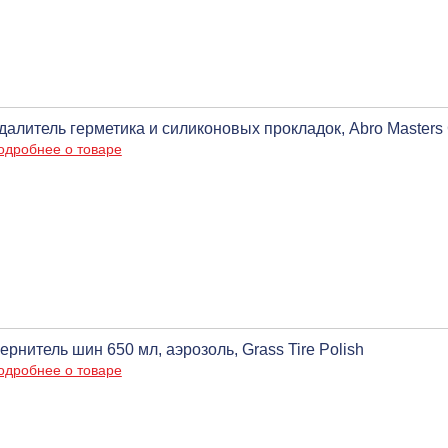
далитель герметика и силиконовых прокладок, Abro Master
одробнее о товаре
ернитель шин 650 мл, аэрозоль, Grass Tire Polish
одробнее о товаре