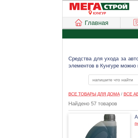
КУНГУР
Главная
Средства для ухода за авт
элементов в Кунгуре можно 
ВСЕ ТОВАРЫ ДЛЯ ДОМА
/
ВСЕ А
Найдено 57 товаров
А
п