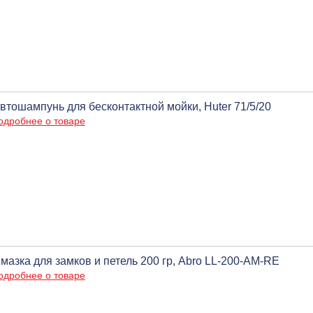
втошампунь для бесконтактной мойки, Huter 71/5/20
одробнее о товаре
мазка для замков и петель 200 гр, Abro LL-200-AM-RE
одробнее о товаре