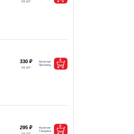
330 ₽
295 ₽