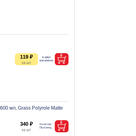
119 ₽
00 мл, Grass Polyrole Matte
340 ₽