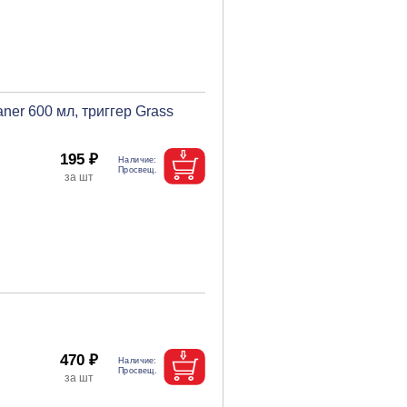
ner 600 мл, триггер Grass
195 ₽
470 ₽