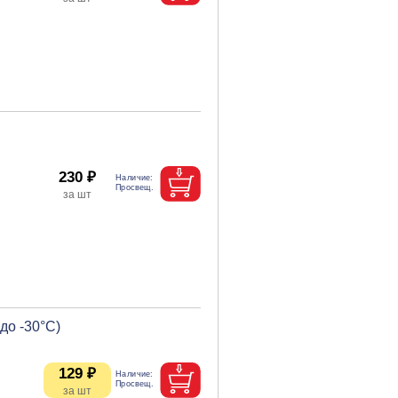
230 ₽
до -30°C)
129 ₽