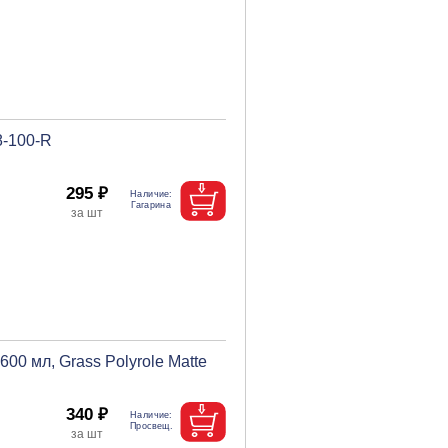
8-100-R
295 ₽
00 мл, Grass Polyrole Matte
340 ₽