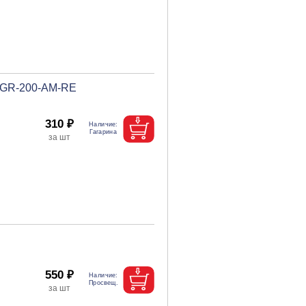
s GR-200-AM-RE
310 ₽
550 ₽