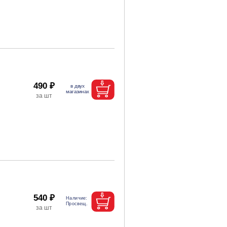
490 ₽
540 ₽