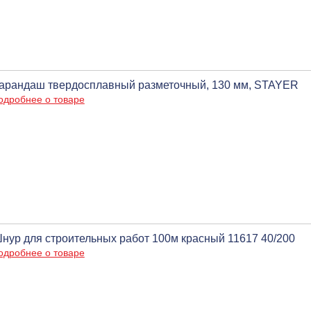
арандаш твердосплавный разметочный, 130 мм, STAYER
одробнее о товаре
нур для строительных работ 100м красный 11617 40/200
одробнее о товаре