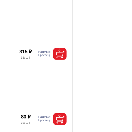
315 ₽
80 ₽