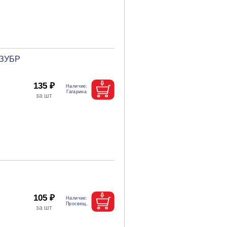
 ЗУБР
135 ₽
105 ₽