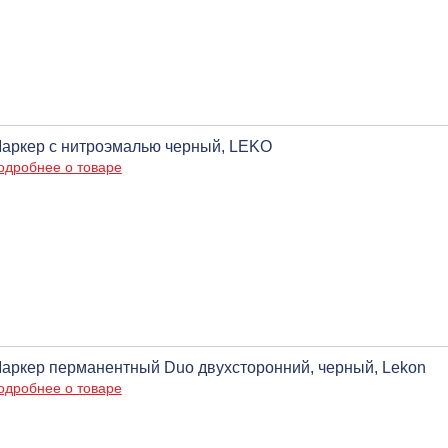
аркер с нитроэмалью черный, LEKO
одробнее о товаре
аркер перманентный Duo двухсторонний, черный, Lekon
одробнее о товаре