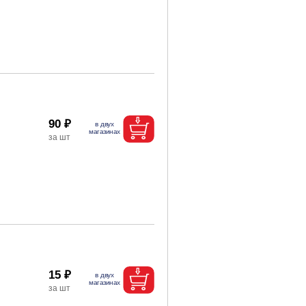
90 ₽
15 ₽