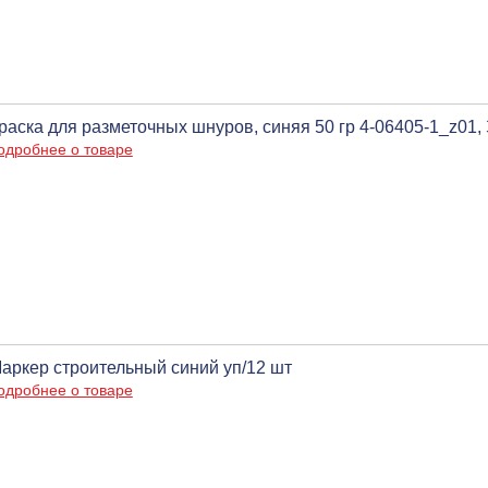
раска для разметочных шнуров, синяя 50 гр 4-06405-1_z01,
одробнее о товаре
аркер строительный синий уп/12 шт
одробнее о товаре