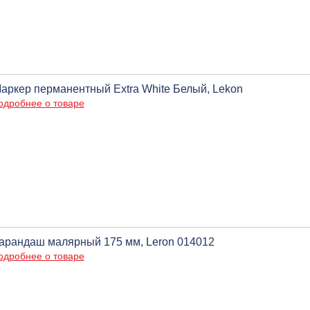
аркер перманентный Extra White Белый, Lekon
одробнее о товаре
арандаш малярный 175 мм, Leron 014012
одробнее о товаре