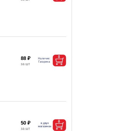
88 ₽
50 ₽