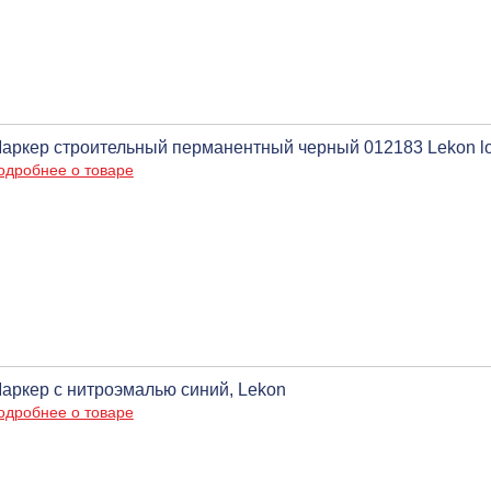
аркер строительный перманентный черный 012183 Lekon log
одробнее о товаре
аркер с нитроэмалью синий, Lekon
одробнее о товаре