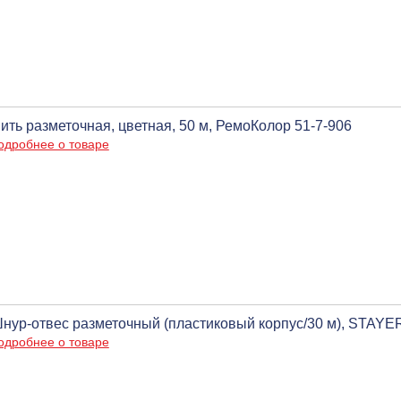
ить разметочная, цветная, 50 м, РемоКолор 51-7-906
одробнее о товаре
нур-отвес разметочный (пластиковый корпус/30 м), STAYE
одробнее о товаре