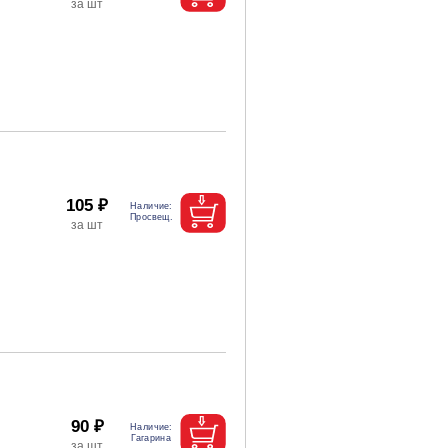
105 ₽
90 ₽