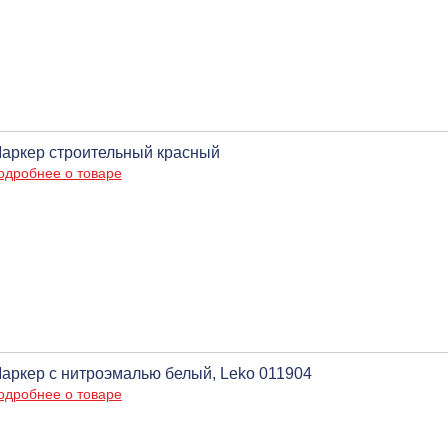
аркер строительный красный
одробнее о товаре
аркер с нитроэмалью белый, Leko 011904
одробнее о товаре