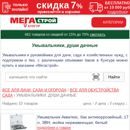
КАТЕГОРИИ
КУНГУР
462 товаров со скидкой от 15% до 70%
смотреть
Умывальники, души дачные
Умывальники и рукомойники для дачи, сада и хозяйственных нужд, с
подогревом и без, с различными объемами баков в Кунгуре можно
купить в магазине «Мегастрой».
ВСЕ ДЛЯ ДАЧИ, САДА И ОГОРОДА
/
ВСЕ ДЛЯ ОБУСТРОЙСТВА
САДА
/
УМЫВАЛЬНИКИ, ДУШИ ДАЧНЫЕ
Найдено 10 товаров
цена ↑
/
цена ↓
/
скидка ↓
Умывальник Акватекс, бак антикоррозийный, 17
л, ЭВН, мойка нержавеющая, белый
подробнее о товаре