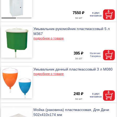
7550 ₽
Умывальник-рукомойник пластмассовый 5 л
М367
подробнее о товаре
395 ₽
Умывальник дачный пластмассовый 3 л М080
подробнее о товаре
240 ₽
Мойка (раковина) пластмассовая, Для Дачи
502х410х174 мм