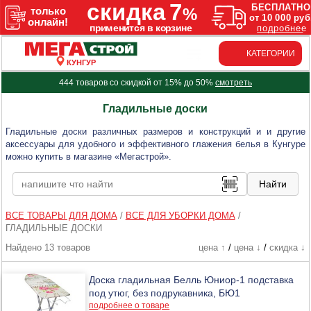
КАТЕГОРИИ
КУНГУР
444 товаров со скидкой от 15% до 50%
смотреть
Гладильные доски
Гладильные доски различных размеров и конструкций и и другие
аксессуары для удобного и эффективного глажения белья в Кунгуре
можно купить в магазине «Мегастрой».
ВСЕ ТОВАРЫ ДЛЯ ДОМА
/
ВСЕ ДЛЯ УБОРКИ ДОМА
/
ГЛАДИЛЬНЫЕ ДОСКИ
Найдено 13 товаров
цена ↑
/
цена ↓
/
скидка ↓
Доска гладильная Белль Юниор-1 подставка
под утюг, без подрукавника, БЮ1
подробнее о товаре