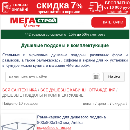
КАТЕГОРИИ
КУНГУР
442 товаров со скидкой от 15% до 50%
смотреть
Душевые поддоны и комплектующие
Стальные и акриловые душевые поддоны различных форм и
размеров, а также рамы-каркасы, сифоны и экраны для их установки
в Кунгуре можно купить в магазине «Мегастрой».
ВСЯ САНТЕХНИКА
/
ВСЕ ДУШЕВЫЕ КАБИНЫ, ОГРАЖДЕНИЯ
/
ДУШЕВЫЕ ПОДДОНЫ И КОМПЛЕКТУЮЩИЕ
Найдено 10 товаров
цена ↑
/
цена ↓
/
скидка ↓
Рама-каркас для душевого поддона
900х900х150 мм, Antika
подробнее о товаре