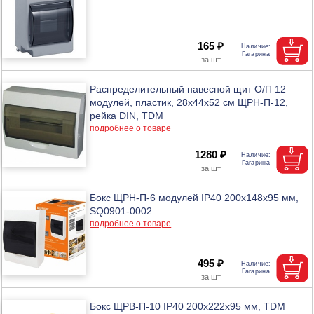
165 ₽
Распределительный навесной щит О/П 12
модулей, пластик, 28х44х52 см ЩРН-П-12,
рейка DIN, TDM
подробнее о товаре
1280 ₽
Бокс ЩРН-П-6 модулей IP40 200х148х95 мм,
SQ0901-0002
подробнее о товаре
495 ₽
Бокс ЩРВ-П-10 IP40 200х222х95 мм, TDM