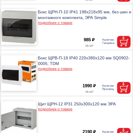
Бокс ЩРН-П-10 IP41 198x218x95 мм, без шин и
монтажного комплекта, ЭРА Simple
подробнее о товаре
985 ₽
Бокс ЩРВ-П-18 IP40 220х380х120 мм SQ0902-
0005, TDM
подробнее о товаре
1990 ₽
Щит ЩРН-12 IP31 250х300х120 мм ЭРА
подробнее о товаре
2190 ₽