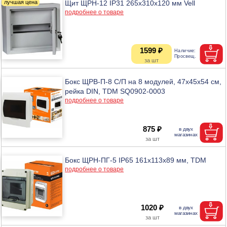
Щит ЩРН-12 IP31 265х310х120 мм Vell
подробнее о товаре
1599 ₽
Бокс ЩРВ-П-8 С/П на 8 модулей, 47х45х54 см,
рейка DIN, TDM SQ0902-0003
подробнее о товаре
875 ₽
Бокс ЩРН-ПГ-5 IP65 161х113х89 мм, TDM
подробнее о товаре
1020 ₽