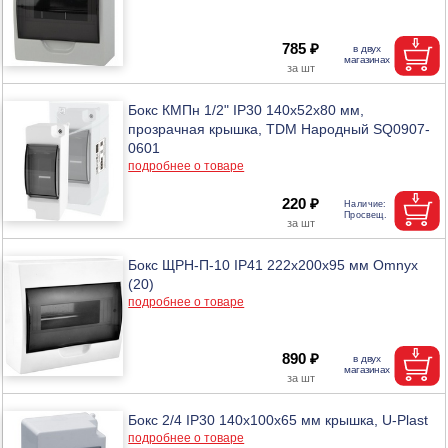
785 ₽
Бокс КМПн 1/2" IP30 140х52х80 мм,
прозрачная крышка, TDM Народный SQ0907-
0601
подробнее о товаре
220 ₽
Бокс ЩРН-П-10 IP41 222х200х95 мм Omnyx
(20)
подробнее о товаре
890 ₽
Бокс 2/4 IP30 140x100x65 мм крышка, U-Plast
подробнее о товаре