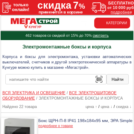
КАТЕГОРИИ
КУНГУР
462 товаров со скидкой от 15% до 70%
смотреть
Электромонтажные боксы и корпуса
Корпуса и боксы для электромонтажа, установки автоматических
выключателей, счетчиков и другой электротехнической аппаратуры в
Кунгуре можно купить в магазине «Мегастрой».
ВСЯ ЭЛЕКТРИКА И ОСВЕЩЕНИЕ
/
ВСЕ ЭЛЕКТРОЩИТОВОЕ
ОБОРУДОВАНИЕ
/
ЭЛЕКТРОМОНТАЖНЫЕ БОКСЫ И КОРПУСА
Найдено 22 товара
цена ↑
/
цена ↓
/
скидка ↓
Бокс ЩРН-П-8 IP41 198x184x95 мм, ЭРА Simple
подробнее о товаре