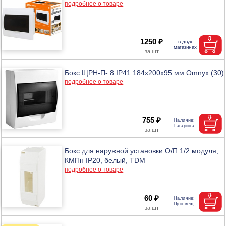
подробнее о товаре
1250 ₽
Бокс ЩРН-П- 8 IP41 184х200х95 мм Omnyx (30)
подробнее о товаре
755 ₽
Бокс для наружной установки О/П 1/2 модуля,
КМПн IP20, белый, TDM
подробнее о товаре
60 ₽