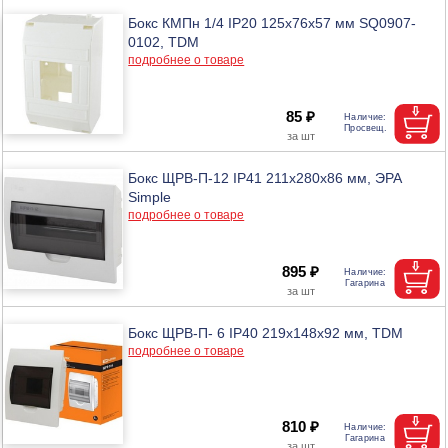
Бокс КМПн 1/4 IP20 125х76х57 мм SQ0907-
0102, TDM
подробнее о товаре
85 ₽
Бокс ЩРВ-П-12 IP41 211х280х86 мм, ЭРА
Simple
подробнее о товаре
895 ₽
Бокс ЩРВ-П- 6 IP40 219х148х92 мм, TDM
подробнее о товаре
810 ₽