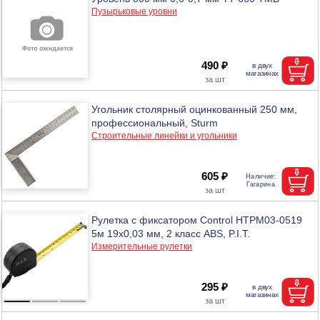
Пузырьковые уровни
490 ₽
Угольник столярный оцинкованный 250 мм,
профессиональный, Sturm
Строительные линейки и угольники
605 ₽
Рулетка с фиксатором Control HTPM03-0519
5м 19х0,03 мм, 2 класс ABS, P.I.T.
Измерительные рулетки
295 ₽