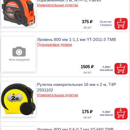
Измерительные рулетки
375 ₽
Уровень 800 мм 1-1,1 мм YT-2011-3 ТМВ
Пузырьковые уровни
1505 ₽
Рулетка измерительная 16 мм х 2 м, T4Р
2501102
Измерительные рулетки
175 ₽
Уровень 800 мм 0,6-0,7 мм YT-660 ТМВ