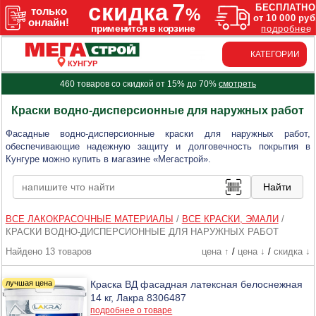
КАТЕГОРИИ
КУНГУР
460 товаров со скидкой от 15% до 70%
смотреть
Краски водно-дисперсионные для наружных работ
Фасадные водно-дисперсионные краски для наружных работ,
обеспечивающие надежную защиту и долговечность покрытия в
Кунгуре можно купить в магазине «Мегастрой».
ВСЕ ЛАКОКРАСОЧНЫЕ МАТЕРИАЛЫ
/
ВСЕ КРАСКИ, ЭМАЛИ
/
КРАСКИ ВОДНО-ДИСПЕРСИОННЫЕ ДЛЯ НАРУЖНЫХ РАБОТ
Найдено 13 товаров
цена ↑
/
цена ↓
/
скидка ↓
Краска ВД фасадная латексная белоснежная
14 кг, Лакра 8306487
подробнее о товаре