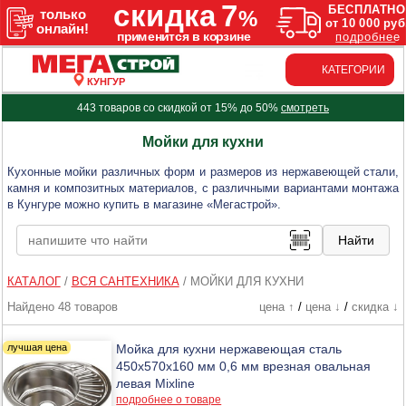
КАТЕГОРИИ
КУНГУР
443 товаров со скидкой от 15% до 50%
смотреть
Мойки для кухни
Кухонные мойки различных форм и размеров из нержавеющей стали,
камня и композитных материалов, с различными вариантами монтажа
в Кунгуре можно купить в магазине «Мегастрой».
КАТАЛОГ
/
ВСЯ САНТЕХНИКА
/
МОЙКИ ДЛЯ КУХНИ
Найдено 48 товаров
цена ↑
/
цена ↓
/
скидка ↓
Мойка для кухни нержавеющая сталь
450х570х160 мм 0,6 мм врезная овальная
левая Mixline
подробнее о товаре