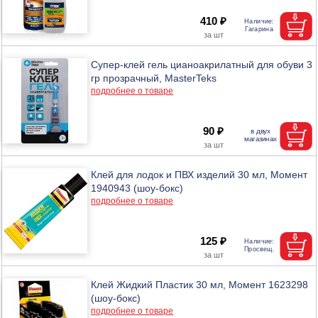
410 ₽
Супер-клей гель цианоакрилатный для обуви 3
гр прозрачный, MasterTeks
подробнее о товаре
90 ₽
Клей для лодок и ПВХ изделий 30 мл, Момент
1940943 (шоу-бокс)
подробнее о товаре
125 ₽
Клей Жидкий Пластик 30 мл, Момент 1623298
(шоу-бокс)
подробнее о товаре