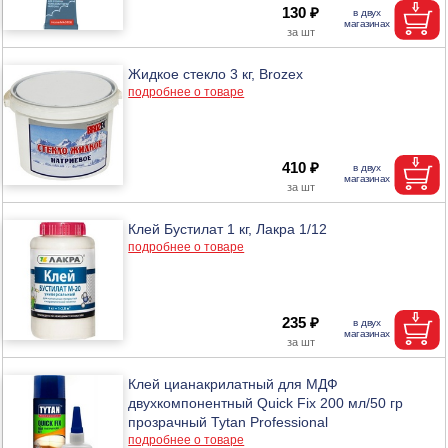
130 ₽
Жидкое стекло 3 кг, Brozex
подробнее о товаре
410 ₽
Клей Бустилат 1 кг, Лакра 1/12
подробнее о товаре
235 ₽
Клей цианакрилатный для МДФ
двухкомпонентный Quiсk Fix 200 мл/50 гр
прозрачный Tytan Professional
подробнее о товаре