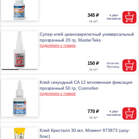
345 ₽
Супер-клей цианоакрилатный универсальный
прозрачный 20 гр, MasterTeks
подробнее о товаре
150 ₽
Клей секундный CA 12 мгновенная фиксация
прозрачный 50 гр, Cosmofen
подробнее о товаре
770 ₽
Клей Кристалл 30 мл, Момент 873873 (шоу-
бокс)