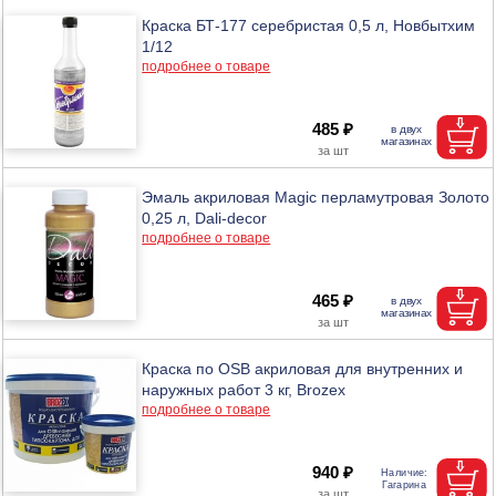
Краска БТ-177 серебристая 0,5 л, Новбытхим
1/12
подробнее о товаре
485 ₽
Эмаль акриловая Magic перламутровая Золото
0,25 л, Dali-decor
подробнее о товаре
465 ₽
Краска по OSB акриловая для внутренних и
наружных работ 3 кг, Brozex
подробнее о товаре
940 ₽