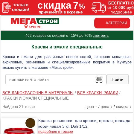
КАТЕГОРИИ
КУНГУР
462 товаров со скидкой от 15% до 70%
смотреть
Краски и эмали специальные
Краски и эмали для различных поверхностей, включая масляные,
акриловые, резиновые и специализированные покрытия в Кунгуре
можно купить в магазине «Мегастрой».
ВСЕ ЛАКОКРАСОЧНЫЕ МАТЕРИАЛЫ
/
ВСЕ КРАСКИ, ЭМАЛИ
/
КРАСКИ И ЭМАЛИ СПЕЦИАЛЬНЫЕ
Найдено 21 товар
цена ↑
/
цена ↓
/
скидка ↓
Краска резиновая для кровли, цоколя, фасада
коричневая 3 кг, Dali 1/12
подробнее о товаре