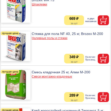
Шпаклевки
669 ₽
Стяжка для пола NF 40, 25 кг, Brozex М-200
Наливные полы и стяжки
349 ₽
Смесь кладочная 25 кг, Алми М-200
Смеси монтажно-кладочные
289 ₽
Клей жаростойкий усиленный Терракот, 5 кг