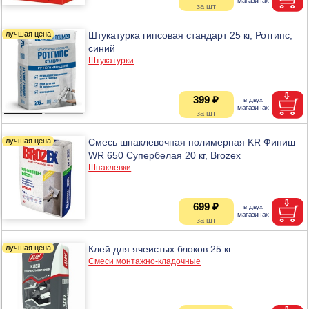
Штукатурка гипсовая стандарт 25 кг, Ротгипс,
синий
Штукатурки
399 ₽
Смесь шпаклевочная полимерная KR Финиш
WR 650 Супербелая 20 кг, Brozex
Шпаклевки
699 ₽
Клей для ячеистых блоков 25 кг
Смеси монтажно-кладочные