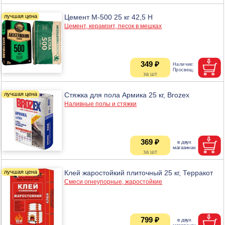
Цемент М-500 25 кг 42,5 Н
Цемент, керамзит, песок в мешках
349 ₽
Стяжка для пола Армика 25 кг, Brozex
Наливные полы и стяжки
369 ₽
Клей жаростойкий плиточный 25 кг, Терракот
Смеси огнеупорные, жаростойкие
799 ₽