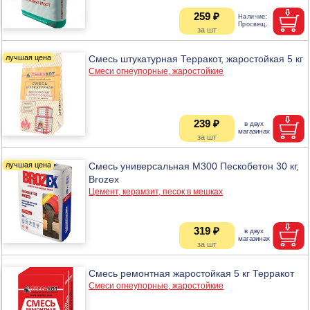
259 ₽
Смесь штукатурная Терракот, жаростойкая 5 кг
Смеси огнеупорные, жаростойкие
239 ₽
Смесь универсальная М300 Пескобетон 30 кг,
Brozex
Цемент, керамзит, песок в мешках
319 ₽
Смесь ремонтная жаростойкая 5 кг Терракот
Смеси огнеупорные, жаростойкие