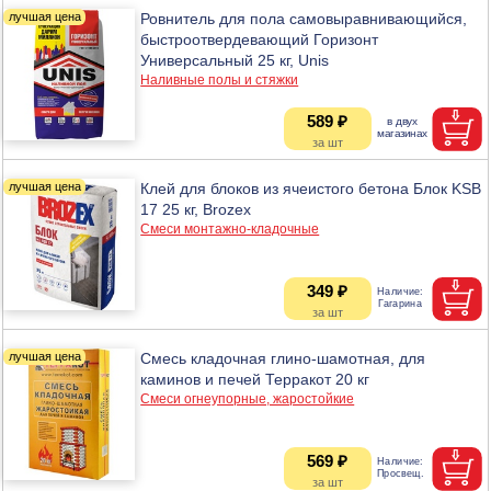
Ровнитель для пола самовыравнивающийся,
быстроотвердевающий Горизонт
Универсальный 25 кг, Unis
Наливные полы и стяжки
589 ₽
Клей для блоков из ячеистого бетона Блок KSB
17 25 кг, Brozex
Смеси монтажно-кладочные
349 ₽
Смесь кладочная глино-шамотная, для
каминов и печей Терракот 20 кг
Смеси огнеупорные, жаростойкие
569 ₽