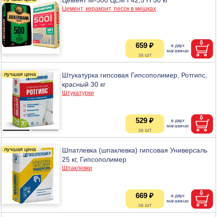
Цемент, керамзит, песок в мешках
659 ₽
Штукатурка гипсовая Гипсополимер, Ротгипс,
красный 30 кг
Штукатурки
529 ₽
Шпатлевка (шпаклевка) гипсовая Универсаль
25 кг, Гипсополимер
Шпаклевки
669 ₽