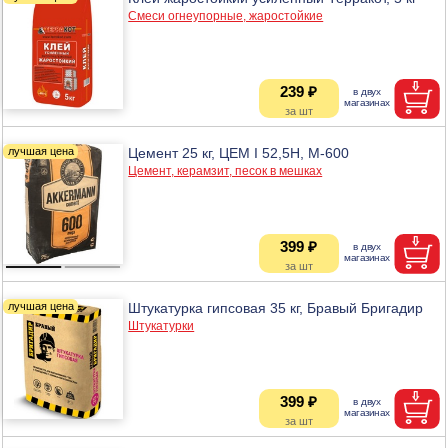
Смеси огнеупорные, жаростойкие
239 ₽
Цемент 25 кг, ЦЕМ I 52,5Н, М-600
Цемент, керамзит, песок в мешках
399 ₽
Штукатурка гипсовая 35 кг, Бравый Бригадир
Штукатурки
399 ₽