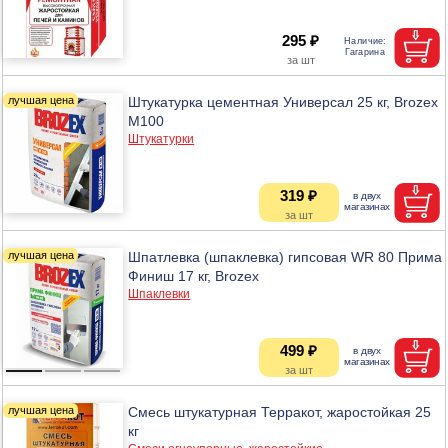
295 ₽
Штукатурка цементная Универсал 25 кг, Brozex
М100
Штукатурки
319 ₽
Шпатлевка (шпаклевка) гипсовая WR 80 Прима
Финиш 17 кг, Brozex
Шпаклевки
499 ₽
Смесь штукатурная Терракот, жаростойкая 25
кг