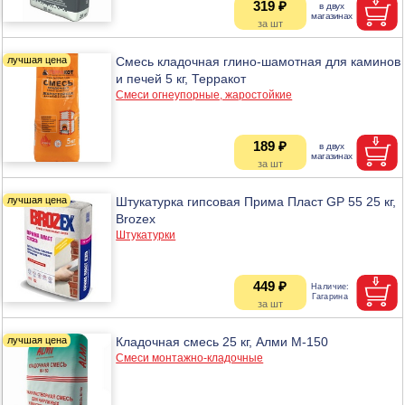
319 ₽
Смесь кладочная глино-шамотная для каминов
и печей 5 кг, Терракот
Смеси огнеупорные, жаростойкие
189 ₽
Штукатурка гипсовая Прима Пласт GP 55 25 кг,
Brozex
Штукатурки
449 ₽
Кладочная смесь 25 кг, Алми М-150
Смеси монтажно-кладочные