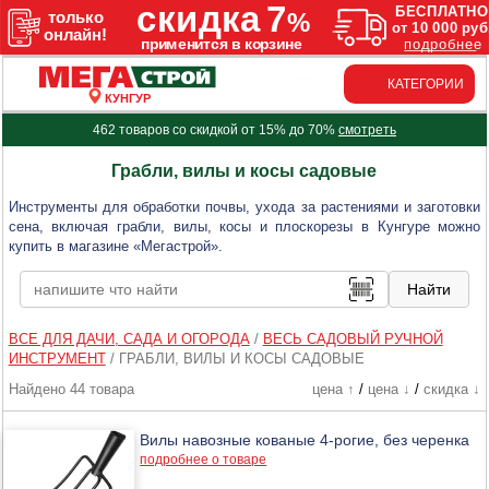
КАТЕГОРИИ
КУНГУР
462 товаров со скидкой от 15% до 70%
смотреть
Грабли, вилы и косы садовые
Инструменты для обработки почвы, ухода за растениями и заготовки
сена, включая грабли, вилы, косы и плоскорезы в Кунгуре можно
купить в магазине «Мегастрой».
ВСЕ ДЛЯ ДАЧИ, САДА И ОГОРОДА
/
ВЕСЬ САДОВЫЙ РУЧНОЙ
ИНСТРУМЕНТ
/
ГРАБЛИ, ВИЛЫ И КОСЫ САДОВЫЕ
Найдено 44 товара
цена ↑
/
цена ↓
/
скидка ↓
Вилы навозные кованые 4-рогие, без черенка
подробнее о товаре