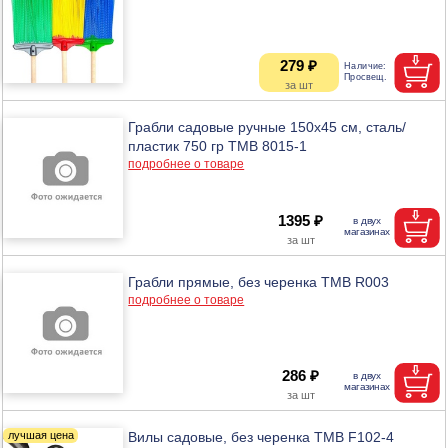
279 ₽
Грабли садовые ручные 150х45 см, сталь/
пластик 750 гр ТМВ 8015-1
подробнее о товаре
1395 ₽
Грабли прямые, без черенка ТМВ R003
подробнее о товаре
286 ₽
Вилы садовые, без черенка ТМВ F102-4