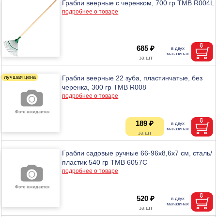
Грабли веерные с черенком, 700 гр ТМВ R004L
подробнее о товаре
685 ₽
Грабли веерные 22 зуба, пластинчатые, без
черенка, 300 гр ТМВ R008
подробнее о товаре
189 ₽
Грабли садовые ручные 66-96х8,6х7 см, сталь/
пластик 540 гр ТМВ 6057C
подробнее о товаре
520 ₽