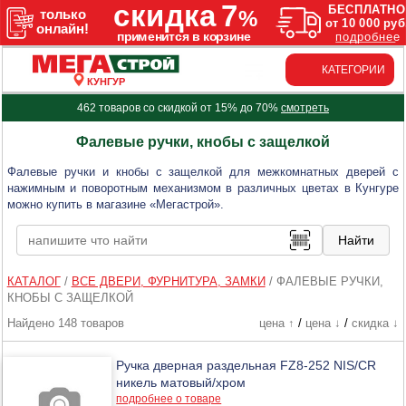
КАТЕГОРИИ
КУНГУР
462 товаров со скидкой от 15% до 70%
смотреть
Фалевые ручки, кнобы с защелкой
Фалевые ручки и кнобы с защелкой для межкомнатных дверей с
нажимным и поворотным механизмом в различных цветах в Кунгуре
можно купить в магазине «Мегастрой».
КАТАЛОГ
/
ВСЕ ДВЕРИ, ФУРНИТУРА, ЗАМКИ
/
ФАЛЕВЫЕ РУЧКИ,
КНОБЫ С ЗАЩЕЛКОЙ
Найдено 148 товаров
цена ↑
/
цена ↓
/
скидка ↓
Ручка дверная раздельная FZ8-252 NIS/CR
никель матовый/хром
подробнее о товаре