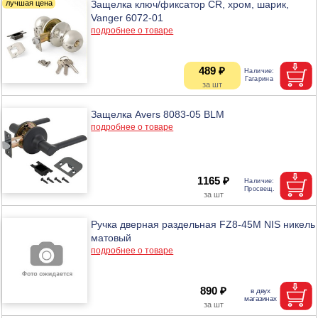
Защелка ключ/фиксатор CR, хром, шарик,
Vanger 6072-01
подробнее о товаре
489 ₽
Защелка Avers 8083-05 BLM
подробнее о товаре
1165 ₽
Ручка дверная раздельная FZ8-45M NIS никель
матовый
подробнее о товаре
890 ₽