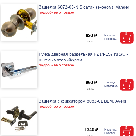
Защелка 6072-03-NIS сатин (эконом), Vanger
подробнее о товаре
630 ₽
Ручка дверная раздельная FZ14-157 NIS/CR
никель матовый/хром
подробнее о товаре
960 ₽
Защелка с фиксатором 8083-01 BLM, Аvers
подробнее о товаре
1340 ₽