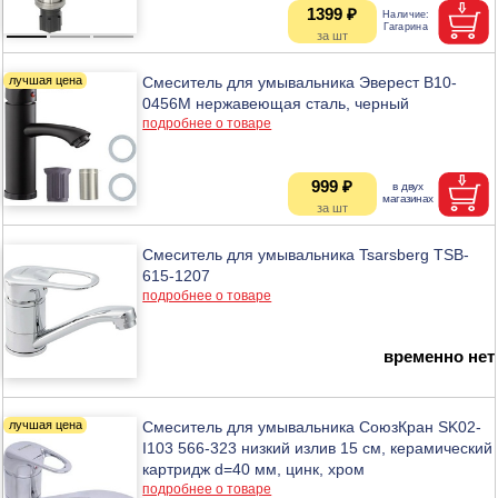
1399 ₽
Смеситель для умывальника Эверест B10-
0456М нержавеющая сталь, черный
подробнее о товаре
999 ₽
Смеситель для умывальника Tsarsberg TSB-
615-1207
подробнее о товаре
временно нет
Смеситель для умывальника СоюзКран SK02-
I103 566-323 низкий излив 15 см, керамический
картридж d=40 мм, цинк, хром
подробнее о товаре