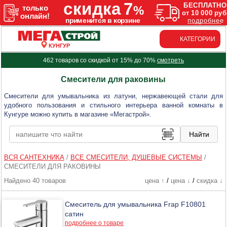
КАТЕГОРИИ
КУНГУР
462 товаров со скидкой от 15% до 70%
смотреть
Смесители для раковины
Смесители для умывальника из латуни, нержавеющей стали для
удобного пользования и стильного интерьера ванной комнаты в
Кунгуре можно купить в магазине «Мегастрой».
ВСЯ САНТЕХНИКА
/
ВСЕ СМЕСИТЕЛИ, ДУШЕВЫЕ СИСТЕМЫ
/
СМЕСИТЕЛИ ДЛЯ РАКОВИНЫ
Найдено 40 товаров
цена ↑
/
цена ↓
/
скидка ↓
Смеситель для умывальника Frap F10801
сатин
подробнее о товаре