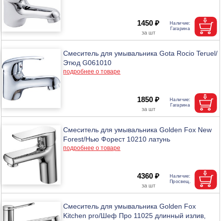
1450 ₽
Смеситель для умывальника Gota Rocio Teruel/
Этюд G061010
подробнее о товаре
1850 ₽
Смеситель для умывальника Golden Fox New
Forest/Нью Форест 10210 латунь
подробнее о товаре
4360 ₽
Смеситель для умывальника Golden Fox
Kitchen pro/Шеф Про 11025 длинный излив,