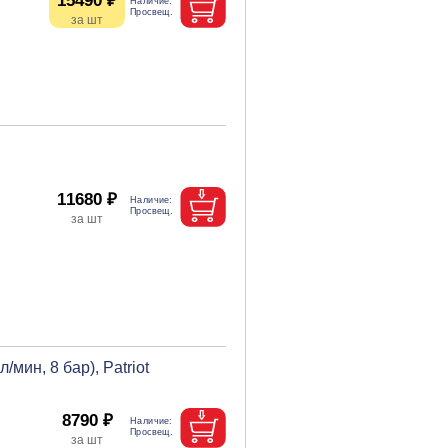
15490 ₽
11680 ₽
ин, 8 бар), Patriot
8790 ₽