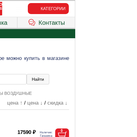
КАТЕГОРИИ
вка
Контакты
е можно купить в магазине
Ы ВОЗДУШНЫЕ
цена ↑
/
цена ↓
/
скидка ↓
17590 ₽