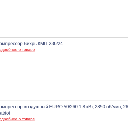
омпрессор Вихрь КМП-230/24
одробнее о товаре
омпрессор воздушный EURO 50/260 1,8 кВт, 2850 об/мин, 2
atriot
одробнее о товаре