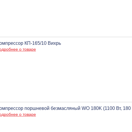
омпрессор КП-165/10 Вихрь
одробнее о товаре
омпрессор поршневой безмасляный WO 180K (1100 Вт, 180 л/м
одробнее о товаре