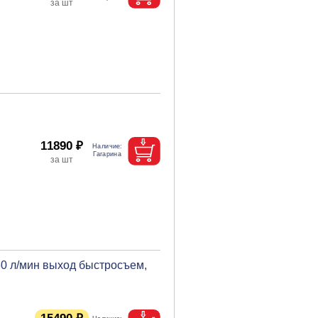
11890 ₽
60 л/мин выход быстросъем,