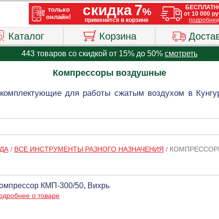
Каталог
Корзина
Доста
443 товаров со скидкой от 15% до 50%
смотреть
Компрессоры воздушные
комплектующие для работы сжатым воздухом в Кунгур
ДА
/
ВСЕ ИНСТРУМЕНТЫ РАЗНОГО НАЗНАЧЕНИЯ
/
КОМПРЕССОР
омпрессор КМП-300/50, Вихрь
одробнее о товаре