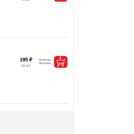
195 ₽