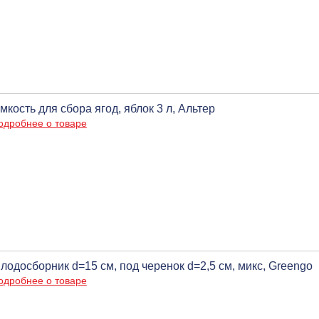
мкость для сбора ягод, яблок 3 л, Альтер
одробнее о товаре
лодосборник d=15 см, под черенок d=2,5 см, микс, Greengo
одробнее о товаре