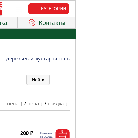
КАТЕГОРИИ
вка
Контакты
с деревьев и кустарников в
цена ↑
/
цена ↓
/
скидка ↓
200 ₽