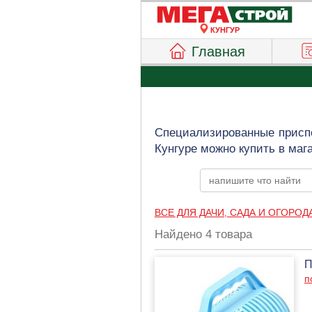
КУНГУР
Главная
Специализированные приспо
Кунгуре можно купить в маг
ВСЕ ДЛЯ ДАЧИ, САДА И ОГОРОД
Найдено 4 товара
П
п