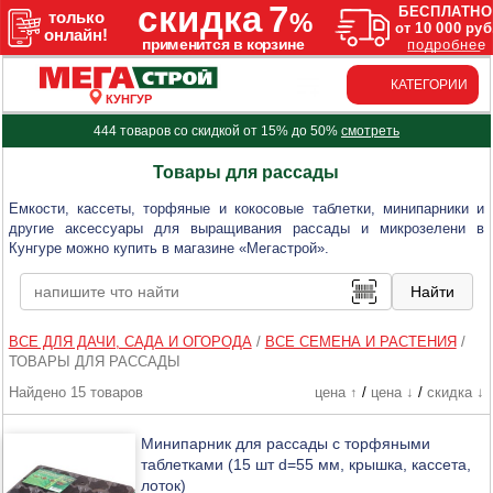
КАТЕГОРИИ
КУНГУР
444 товаров со скидкой от 15% до 50%
смотреть
Товары для рассады
Емкости, кассеты, торфяные и кокосовые таблетки, минипарники и
другие аксессуары для выращивания рассады и микрозелени в
Кунгуре можно купить в магазине «Мегастрой».
ВСЕ ДЛЯ ДАЧИ, САДА И ОГОРОДА
/
ВСЕ СЕМЕНА И РАСТЕНИЯ
/
ТОВАРЫ ДЛЯ РАССАДЫ
Найдено 15 товаров
цена ↑
/
цена ↓
/
скидка ↓
Минипарник для рассады с торфяными
таблетками (15 шт d=55 мм, крышка, кассета,
лоток)