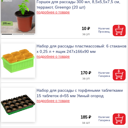
Горшок для рассады 300 мл, 8,5х5,5х7,5 см,
терракот, Greengo (20 шт)
подробнее о товаре
10 ₽
Набор для рассады пластмассовый: 6 стаканов
х 0,25 л + ящик 247х166х90 мм
подробнее о товаре
170 ₽
Набор для рассады с торфяными таблетками
15 таблеток d=55 мм Умный огород
подробнее о товаре
185 ₽