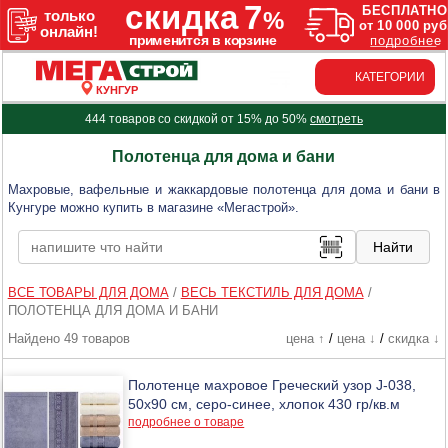
КАТЕГОРИИ
КУНГУР
444 товаров со скидкой от 15% до 50%
смотреть
Полотенца для дома и бани
Махровые, вафельные и жаккардовые полотенца для дома и бани в
Кунгуре можно купить в магазине «Мегастрой».
ВСЕ ТОВАРЫ ДЛЯ ДОМА
/
ВЕСЬ ТЕКСТИЛЬ ДЛЯ ДОМА
/
ПОЛОТЕНЦА ДЛЯ ДОМА И БАНИ
Найдено 49 товаров
цена ↑
/
цена ↓
/
скидка ↓
Полотенце махровое Греческий узор J-038,
50х90 см, серо-синее, хлопок 430 гр/кв.м
подробнее о товаре