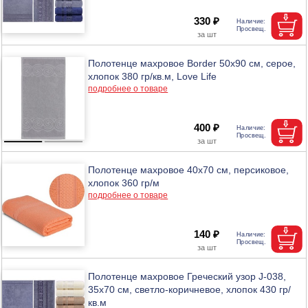
330 ₽
Полотенце махровое Border 50х90 см, серое,
хлопок 380 гр/кв.м, Love Life
подробнее о товаре
400 ₽
Полотенце махровое 40х70 см, персиковое,
хлопок 360 гр/м
подробнее о товаре
140 ₽
Полотенце махровое Греческий узор J-038,
35х70 см, светло-коричневое, хлопок 430 гр/
кв.м