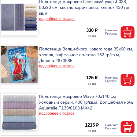
Полотенце махровое Греческий узор J-038,
50х90 см, светло-коричневое, хлопок 430 гр/
кв.м
подробнее о товаре
330 ₽
Полотенце Волшебного Нового года 35х60 см,
хлопок, вафельное полотно 162 гр/кв.м,
Доляна 2670985
подробнее о товаре
125 ₽
Полотенце махровое Wave 70х140 см
холодный серый, 400 гр/кв.м, Волшебная ночь,
Aquarelle Т139/0103 МХ42
подробнее о товаре
1215 ₽