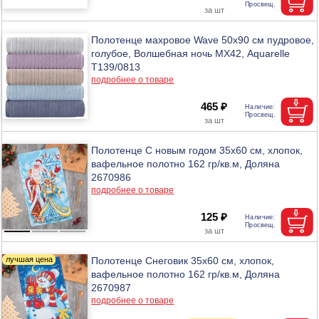
Полотенце махровое Wave 50х90 см пудровое,
голубое, Волшебная ночь МХ42, Aquarelle
Т139/0813
подробнее о товаре
465 ₽
Полотенце С новым годом 35х60 см, хлопок,
вафельное полотно 162 гр/кв.м, Доляна
2670986
подробнее о товаре
125 ₽
Полотенце Снеговик 35х60 см, хлопок,
вафельное полотно 162 гр/кв.м, Доляна
2670987
подробнее о товаре