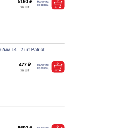
5190 ₽
2мм 14T 2 шт Patriot
477 ₽
6690 ₽