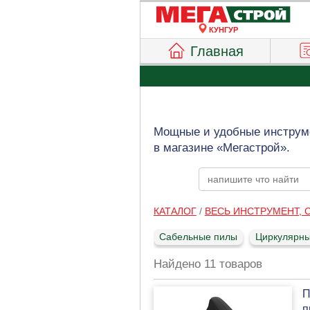
КУНГУР
Главная
Мощные и удобные инструме
в магазине «Мегастрой».
КАТАЛОГ
/
ВЕСЬ ИНСТРУМЕНТ,
Сабельные пилы
Циркулярн
Найдено 11 товаров
П
п