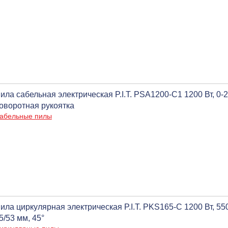
ила сабельная электрическая P.I.T. PSA1200-C1 1200 Вт, 0-2
оворотная рукоятка
абельные пилы
ила циркулярная электрическая P.I.T. PKS165-C 1200 Вт, 55
5/53 мм, 45°