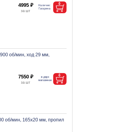
4995 ₽
900 об/мин, ход 29 мм,
7550 ₽
00 об/мин, 165х20 мм, пропил