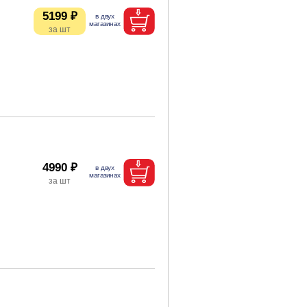
5199 ₽
4990 ₽