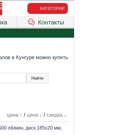
КАТЕГОРИИ
вка
Контакты
лов в Кунгуре можно купить
цена ↑
/
цена ↓
/
скидка ↓
500 об/мин, диск 185х20 мм,