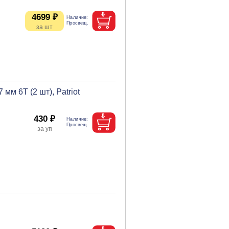
4699 ₽
мм 6T (2 шт), Patriot
430 ₽