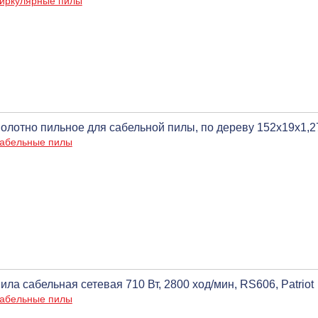
иркулярные пилы
олотно пильное для сабельной пилы, по дереву 152х19х1,27 
абельные пилы
ила сабельная сетевая 710 Вт, 2800 ход/мин, RS606, Patriot
абельные пилы