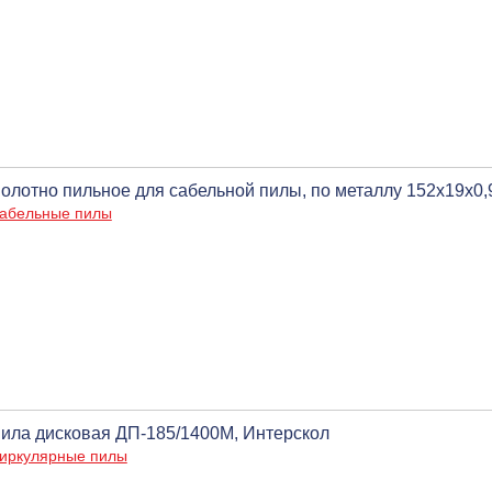
олотно пильное для сабельной пилы, по металлу 152х19х0,9
абельные пилы
ила дисковая ДП-185/1400М, Интерскол
иркулярные пилы