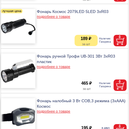
Фонарь Космос 2079LED 5LED 3хR03
подробнее о товаре
189 ₽
Фонарь ручной Трофи UB-301 3Вт 3хR03
пластик
подробнее о товаре
465 ₽
Фонарь налобный 3 Вт COB,3 режима (3хААА)
Космос
подробнее о товаре
195 ₽