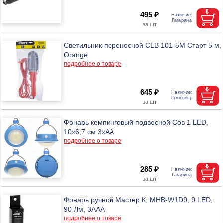
495 ₽
Светильник-переносной CLB 101-5M Старт 5 м,
Orange
подробнее о товаре
645 ₽
Фонарь кемпинговый подвесной Cов 1 LED,
10х6,7 см 3хAA
подробнее о товаре
285 ₽
Фонарь ручной Мастер К, MHB-W1D9, 9 LED,
90 Лм, 3ААА
подробнее о товаре