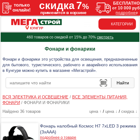
КАТЕГОРИИ
КУНГУР
460 товаров со скидкой от 15% до 70%
смотреть
Фонари и фонарики
Фонари и фонарики это устройства для освещения, предназначенные
для бытового, туристического, рабочего и аварийного использования
в Кунгуре можно купить в магазине «Мегастрой».
ВСЯ ЭЛЕКТРИКА И ОСВЕЩЕНИЕ
/
ВСЕ ЭЛЕМЕНТЫ ПИТАНИЯ,
ФОНАРИ
/
ФОНАРИ И ФОНАРИКИ
Найдено 36 товаров
цена ↑
/
цена ↓
/
скидка ↓
Фонарь налобный Космос H7 7хLED 3 режима
(3хААА)
подробнее о товаре