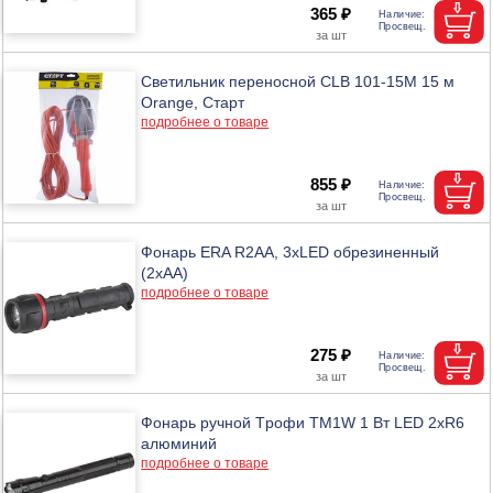
365 ₽
Светильник переносной CLB 101-15M 15 м
Orange, Старт
подробнее о товаре
855 ₽
Фонарь ERA R2AA, 3хLED обрезиненный
(2хАА)
подробнее о товаре
275 ₽
Фонарь ручной Tрофи TM1W 1 Вт LED 2хR6
алюминий
подробнее о товаре