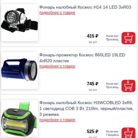
Фонарь налобный Космос Н14 14 LED 3хR03
подробнее о товаре
415 ₽
Фонарь-прожектор Космос 860LED 19LED
4xR20 пластик
подробнее о товаре
745 ₽
Фонарь налобный Космос H3WCOBLED 3xR6,
1 светодиод COB 3 Вт, 210lm, черный/пластик,
3 режима
подробнее о товаре
525 ₽