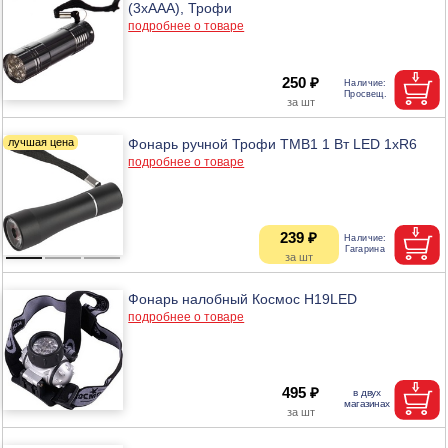
(3хААА), Трофи
подробнее о товаре
250 ₽
Фонарь ручной Трофи TMB1 1 Вт LED 1хR6
подробнее о товаре
239 ₽
Фонарь налобный Космос Н19LED
подробнее о товаре
495 ₽