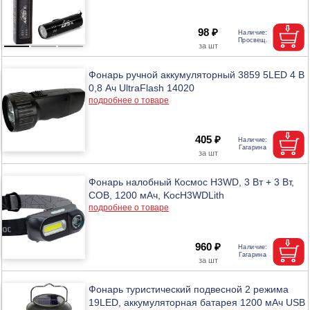
98 ₽
Фонарь ручной аккумуляторный 3859 5LED 4 В
0,8 Ач UltraFlash 14020
подробнее о товаре
405 ₽
Фонарь налобный Космос H3WD, 3 Вт + 3 Вт,
СОВ, 1200 мАч, KocH3WDLith
подробнее о товаре
960 ₽
Фонарь туристический подвесной 2 режима
19LED, аккумуляторная батарея 1200 мАч USB