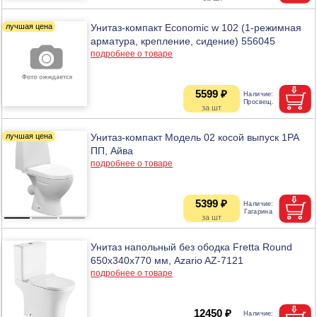
Унитаз-компакт Economic w 102 (1-режимная
арматура, крепление, сидение) 556045
подробнее о товаре
5599 ₽
Унитаз-компакт Модель 02 косой выпуск 1РА
ПП, Айва
подробнее о товаре
5399 ₽
Унитаз напольный без ободка Fretta Round
650х340х770 мм, Azario AZ-7121
подробнее о товаре
12450 ₽