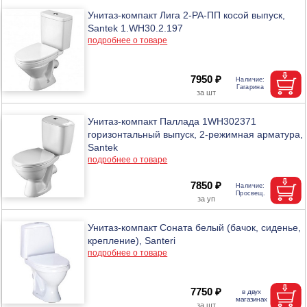
Унитаз-компакт Лига 2-РА-ПП косой выпуск,
Santek 1.WH30.2.197
подробнее о товаре
7950 ₽
Унитаз-компакт Паллада 1WH302371
горизонтальный выпуск, 2-режимная арматура,
Santek
подробнее о товаре
7850 ₽
Унитаз-компакт Соната белый (бачок, сиденье,
крепление), Santeri
подробнее о товаре
7750 ₽