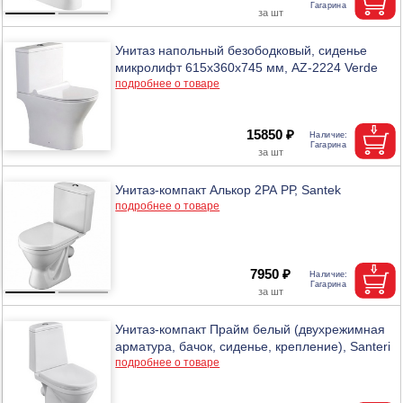
Унитаз напольный безободковый, сиденье
микролифт 615х360х745 мм, AZ-2224 Verde
подробнее о товаре
15850 ₽
Унитаз-компакт Алькор 2РА РР, Santek
подробнее о товаре
7950 ₽
Унитаз-компакт Прайм белый (двухрежимная
арматура, бачок, сиденье, крепление), Santeri
подробнее о товаре