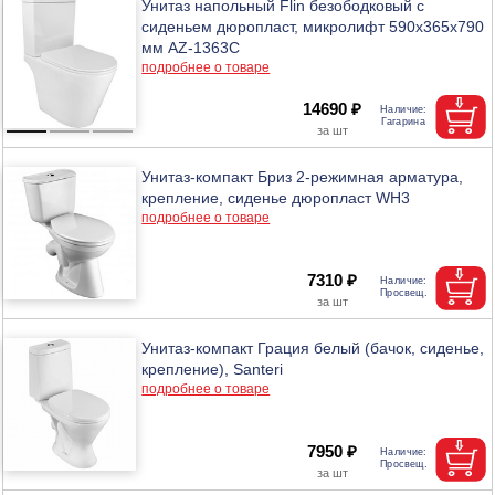
Унитаз напольный Flin безободковый с
сиденьем дюропласт, микролифт 590х365х790
мм AZ-1363C
подробнее о товаре
14690 ₽
Унитаз-компакт Бриз 2-режимная арматура,
крепление, сиденье дюропласт WH3
подробнее о товаре
7310 ₽
Унитаз-компакт Грация белый (бачок, сиденье,
крепление), Santeri
подробнее о товаре
7950 ₽