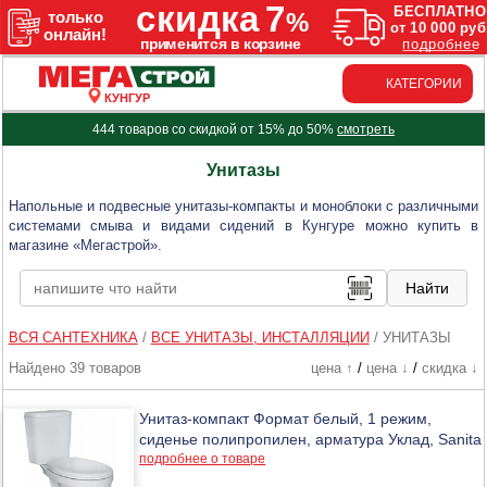
КАТЕГОРИИ
КУНГУР
444 товаров со скидкой от 15% до 50%
смотреть
Унитазы
Напольные и подвесные унитазы-компакты и моноблоки с различными
системами смыва и видами сидений в Кунгуре можно купить в
магазине «Мегастрой».
ВСЯ САНТЕХНИКА
/
ВСЕ УНИТАЗЫ, ИНСТАЛЛЯЦИИ
/
УНИТАЗЫ
Найдено 39 товаров
цена ↑
/
цена ↓
/
скидка ↓
Унитаз-компакт Формат белый, 1 режим,
сиденье полипропилен, арматура Уклад, Sanita
подробнее о товаре