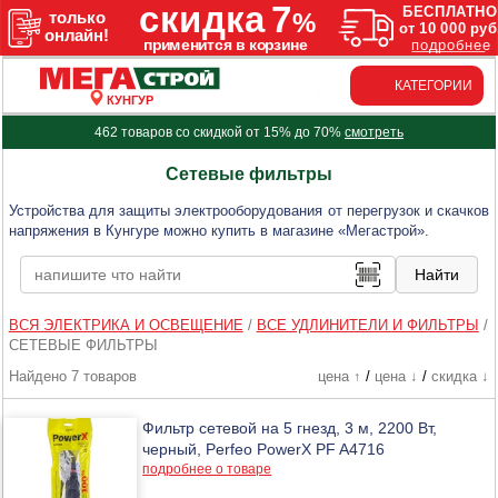
КАТЕГОРИИ
КУНГУР
462 товаров со скидкой от 15% до 70%
смотреть
Сетевые фильтры
Устройства для защиты электрооборудования от перегрузок и скачков
напряжения в Кунгуре можно купить в магазине «Мегастрой».
ВСЯ ЭЛЕКТРИКА И ОСВЕЩЕНИЕ
/
ВСЕ УДЛИНИТЕЛИ И ФИЛЬТРЫ
/
СЕТЕВЫЕ ФИЛЬТРЫ
Найдено 7 товаров
цена ↑
/
цена ↓
/
скидка ↓
Фильтр сетевой на 5 гнезд, 3 м, 2200 Вт,
черный, Perfeo PowerX PF A4716
подробнее о товаре