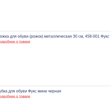
ожка для обуви (рожок) металлическая 30 см, 458-001 Фукс
одробнее о товаре
убка для обуви Фукс мини черная
одробнее о товаре