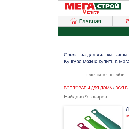
КУНГУР
Главная
Средства для чистки, защит
Кунгуре можно купить в маг
ВСЕ ТОВАРЫ ДЛЯ ДОМА
/
ВСЯ Б
Найдено 9 товаров
Л
п