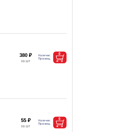
380 ₽
55 ₽