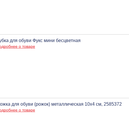
убка для обуви Фукс мини бесцветная
одробнее о товаре
ожка для обуви (рожок) металлическая 10х4 см, 2585372
одробнее о товаре