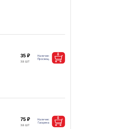
35 ₽
75 ₽