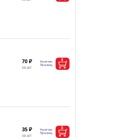
70 ₽
35 ₽