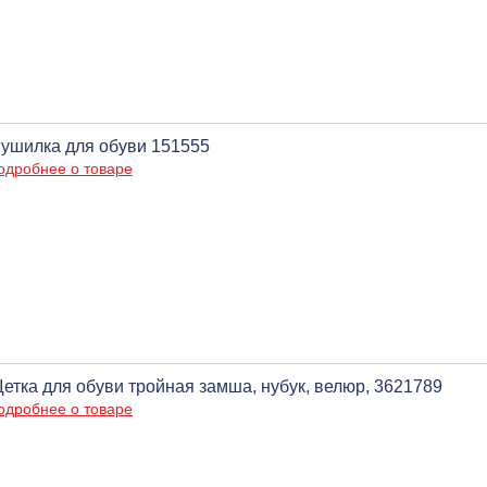
ушилка для обуви 151555
одробнее о товаре
етка для обуви тройная замша, нубук, велюр, 3621789
одробнее о товаре