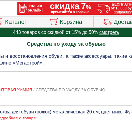
Каталог
Корзина
Доста
443 товаров со скидкой от 15% до 50%
смотреть
Средства по уходу за обувью
ы и восстановления обуви, а также аксессуары, такие ка
азине «Мегастрой».
ЫТОВАЯ ХИМИЯ
/
СРЕДСТВА ПО УХОДУ ЗА ОБУВЬЮ
ожка для обуви (рожок) металлическая 20 см, цвет микс, Фу
одробнее о товаре