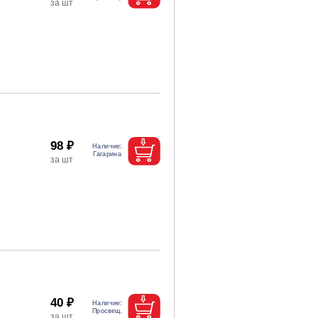
98 ₽
40 ₽