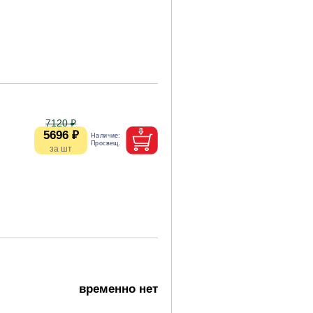
7120 ₽
5696 ₽
временно нет