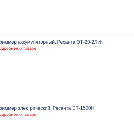
риммер аккумуляторный, Ресанта ЭТ-20-2ЛИ
одробнее о товаре
риммер электрический, Ресанта ЭТ-1500Н
одробнее о товаре