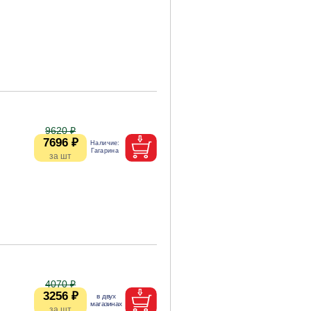
9620 ₽
7696 ₽
4070 ₽
3256 ₽