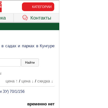
КАТЕГОРИИ
вка
Контакты
в садах и парках в Кунгуре
Ы
цена ↑
/
цена ↓
/
скидка ↓
 ЗУ) 70/1/156
временно нет