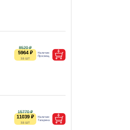
8520 ₽
5964 ₽
15770 ₽
11039 ₽