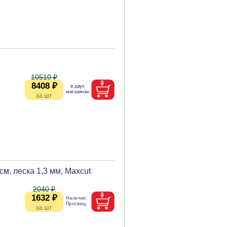
10510 ₽
8408 ₽
м, леска 1,3 мм, Maxcut
2040 ₽
1632 ₽