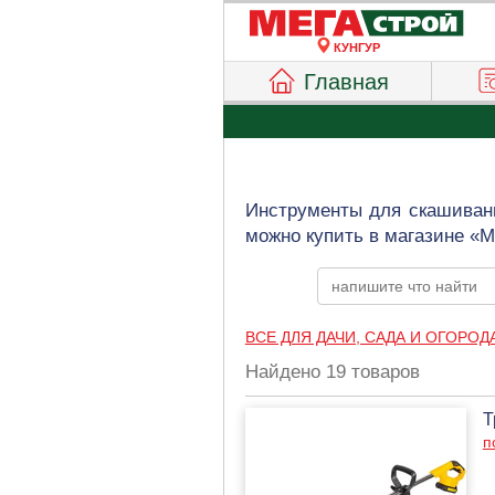
КУНГУР
Главная
Инструменты для скашивани
можно купить в магазине «М
ВСЕ ДЛЯ ДАЧИ, САДА И ОГОРОД
Найдено 19 товаров
Т
п