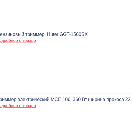
ензиновый триммер, Huter GGT-1500SX
одробнее о товаре
риммер электрический MCE 106, 360 Вт ширина прокоса 22 с
одробнее о товаре