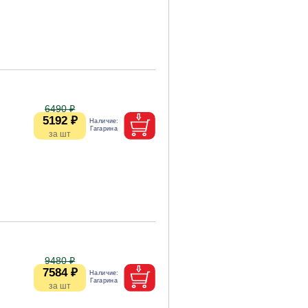
6490 ₽
5192 ₽
9480 ₽
7584 ₽