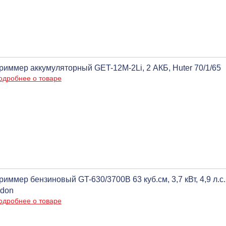
риммер аккумуляторный GET-12M-2Li, 2 АКБ, Huter 70/1/65
одробнее о товаре
риммер бензиновый GT-630/3700B 63 куб.см, 3,7 кВт, 4,9 л.с.
don
одробнее о товаре