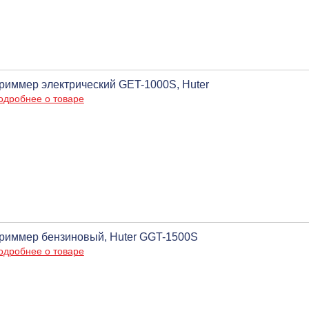
риммер электрический GET-1000S, Huter
одробнее о товаре
риммер бензиновый, Huter GGT-1500S
одробнее о товаре