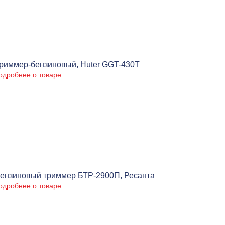
риммер-бензиновый, Huter GGT-430T
одробнее о товаре
ензиновый триммер БТР-2900П, Ресанта
одробнее о товаре