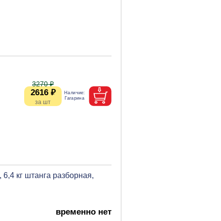
3270 ₽
2616 ₽
, 6,4 кг штанга разборная,
временно нет