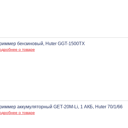
риммер бензиновый, Huter GGT-1500TX
одробнее о товаре
риммер аккумуляторный GET-20M-Li, 1 АКБ, Huter 70/1/66
одробнее о товаре