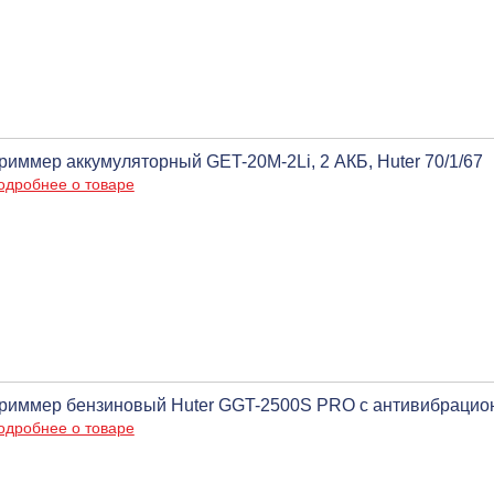
риммер аккумуляторный GET-20M-2Li, 2 АКБ, Huter 70/1/67
одробнее о товаре
риммер бензиновый Huter GGT-2500S PRO с антивибрацио
одробнее о товаре