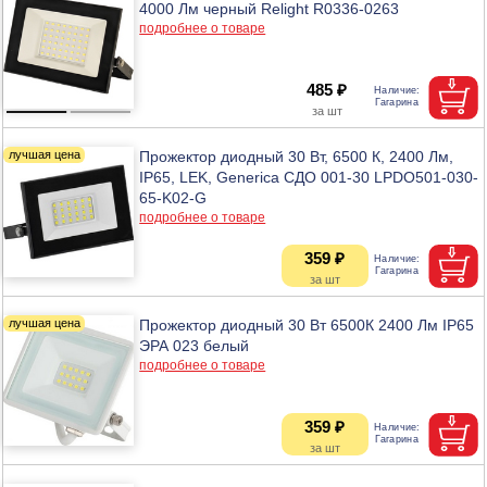
4000 Лм черный Relight R0336-0263
подробнее о товаре
485 ₽
Прожектор диодный 30 Вт, 6500 К, 2400 Лм,
IP65, LEK, Generica СДО 001-30 LPDO501-030-
65-K02-G
подробнее о товаре
359 ₽
Прожектор диодный 30 Вт 6500К 2400 Лм IP65
ЭРА 023 белый
подробнее о товаре
359 ₽