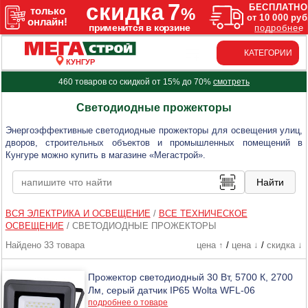
КАТЕГОРИИ
КУНГУР
460 товаров со скидкой от 15% до 70%
смотреть
Светодиодные прожекторы
Энергоэффективные светодиодные прожекторы для освещения улиц,
дворов, строительных объектов и промышленных помещений в
Кунгуре можно купить в магазине «Мегастрой».
ВСЯ ЭЛЕКТРИКА И ОСВЕЩЕНИЕ
/
ВСЕ ТЕХНИЧЕСКОЕ
ОСВЕЩЕНИЕ
/
СВЕТОДИОДНЫЕ ПРОЖЕКТОРЫ
Найдено 33 товара
цена ↑
/
цена ↓
/
скидка ↓
Прожектор светодиодный 30 Вт, 5700 К, 2700
Лм, серый датчик IP65 Wolta WFL-06
подробнее о товаре