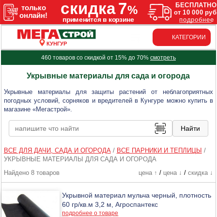
КАТЕГОРИИ
КУНГУР
460 товаров со скидкой от 15% до 70%
смотреть
Укрывные материалы для сада и огорода
Укрывные материалы для защиты растений от неблагоприятных
погодных условий, сорняков и вредителей в Кунгуре можно купить в
магазине «Мегастрой».
ВСЕ ДЛЯ ДАЧИ, САДА И ОГОРОДА
/
ВСЕ ПАРНИКИ И ТЕПЛИЦЫ
/
УКРЫВНЫЕ МАТЕРИАЛЫ ДЛЯ САДА И ОГОРОДА
Найдено 8 товаров
цена ↑
/
цена ↓
/
скидка ↓
Укрывной материал мульча черный, плотность
60 гр/кв.м 3,2 м, Агроспантекс
подробнее о товаре