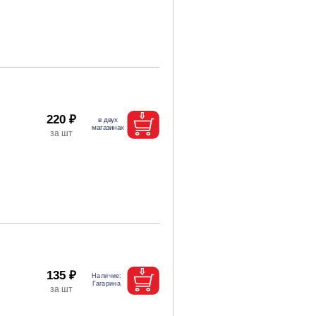
220 ₽
135 ₽