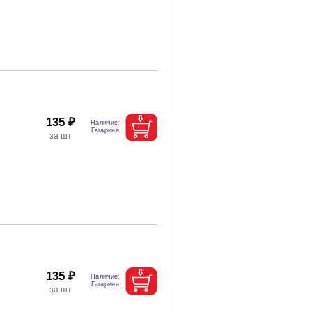
135 ₽
135 ₽