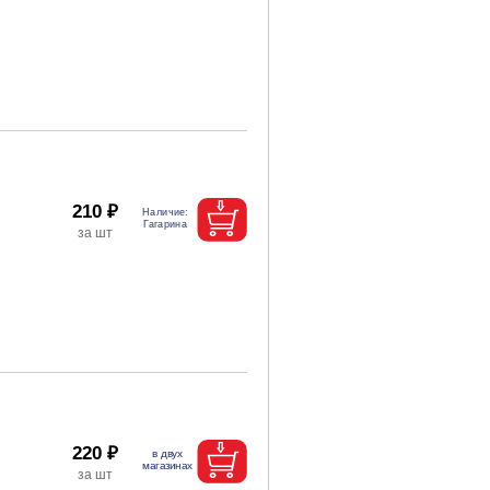
210 ₽
220 ₽