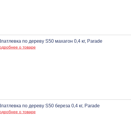
патлевка по дереву S50 махагон 0,4 кг, Parade
одробнее о товаре
патлевка по дереву S50 береза 0,4 кг, Parade
одробнее о товаре