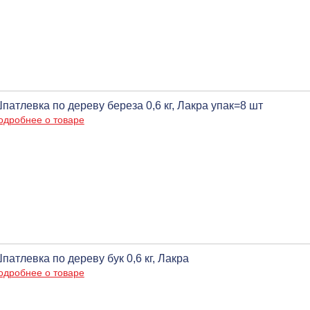
патлевка по дереву береза 0,6 кг, Лакра упак=8 шт
одробнее о товаре
патлевка по дереву бук 0,6 кг, Лакра
одробнее о товаре