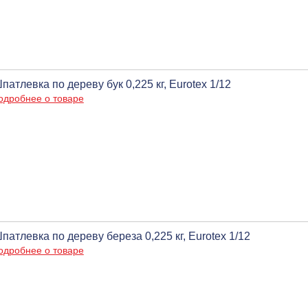
патлевка по дереву бук 0,225 кг, Eurotex 1/12
одробнее о товаре
патлевка по дереву береза 0,225 кг, Eurotex 1/12
одробнее о товаре