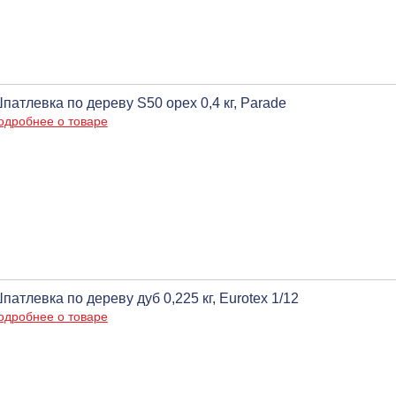
патлевка по дереву S50 орех 0,4 кг, Parade
одробнее о товаре
патлевка по дереву дуб 0,225 кг, Eurotex 1/12
одробнее о товаре