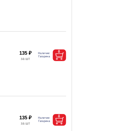
135 ₽
135 ₽