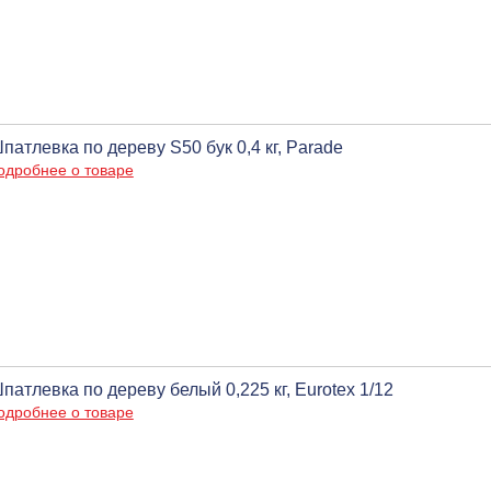
патлевка по дереву S50 бук 0,4 кг, Parade
одробнее о товаре
патлевка по дереву белый 0,225 кг, Eurotex 1/12
одробнее о товаре