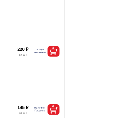
220 ₽
145 ₽