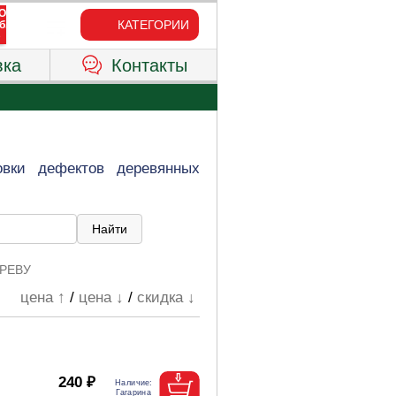
КАТЕГОРИИ
вка
Контакты
овки дефектов деревянных
РЕВУ
цена ↑
/
цена ↓
/
скидка ↓
240 ₽