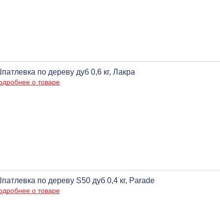
патлевка по дереву дуб 0,6 кг, Лакра
одробнее о товаре
патлевка по дереву S50 дуб 0,4 кг, Parade
одробнее о товаре