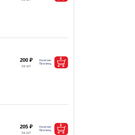
200 ₽
205 ₽