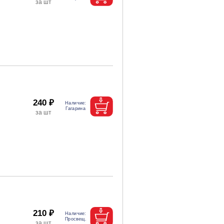
240 ₽
210 ₽