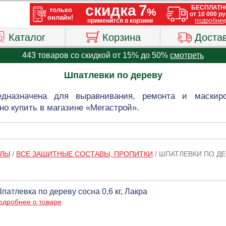
Каталог
Корзина
Доста
443 товаров со скидкой от 15% до 50%
смотреть
Шпатлевки по дереву
дназначена для выравнивания, ремонта и маскир
но купить в магазине «Мегастрой».
АЛЫ
/
ВСЕ ЗАЩИТНЫЕ СОСТАВЫ, ПРОПИТКИ
/
ШПАТЛЕВКИ ПО ДЕ
патлевка по дереву сосна 0,6 кг, Лакра
одробнее о товаре