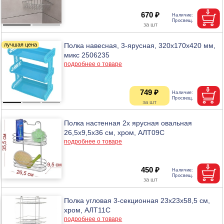
670 ₽
Полка навесная, 3-ярусная, 320х170х420 мм,
микс 2506235
подробнее о товаре
749 ₽
Полка настенная 2х ярусная овальная
26,5х9,5х36 см, хром, АЛТ09С
подробнее о товаре
450 ₽
Полка угловая 3-секционная 23х23х58,5 см,
хром, АЛТ11С
подробнее о товаре