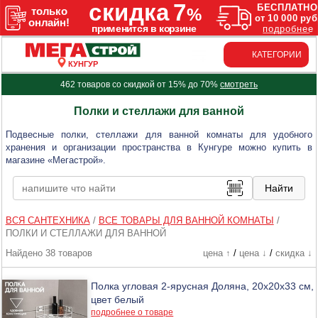
КАТЕГОРИИ
КУНГУР
462 товаров со скидкой от 15% до 70%
смотреть
Полки и стеллажи для ванной
Подвесные полки, стеллажи для ванной комнаты для удобного
хранения и организации пространства в Кунгуре можно купить в
магазине «Мегастрой».
ВСЯ САНТЕХНИКА
/
ВСЕ ТОВАРЫ ДЛЯ ВАННОЙ КОМНАТЫ
/
ПОЛКИ И СТЕЛЛАЖИ ДЛЯ ВАННОЙ
Найдено 38 товаров
цена ↑
/
цена ↓
/
скидка ↓
Полка угловая 2-ярусная Доляна, 20х20х33 см,
цвет белый
подробнее о товаре