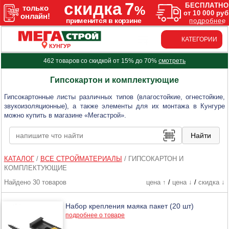
КАТЕГОРИИ
КУНГУР
462 товаров со скидкой от 15% до 70%
смотреть
Гипсокартон и комплектующие
Гипсокартонные листы различных типов (влагостойкие, огнестойкие,
звукоизоляционные), а также элементы для их монтажа в Кунгуре
можно купить в магазине «Мегастрой».
КАТАЛОГ
/
ВСЕ СТРОЙМАТЕРИАЛЫ
/
ГИПСОКАРТОН И
КОМПЛЕКТУЮЩИЕ
Найдено 30 товаров
цена ↑
/
цена ↓
/
скидка ↓
Набор крепления маяка пакет (20 шт)
подробнее о товаре