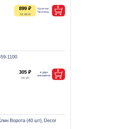
899 ₽
559-1100
305 ₽
ин Ворота (40 шт), Decor