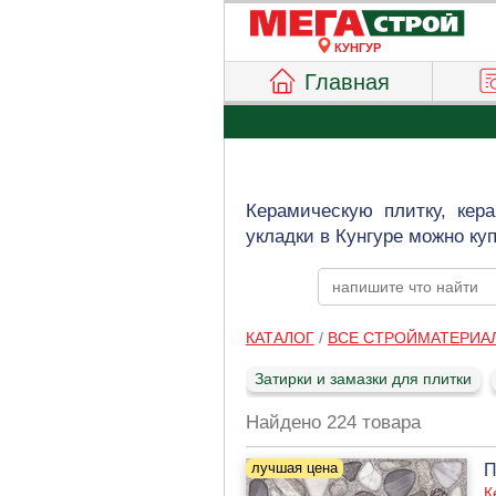
КУНГУР
Главная
Керамическую плитку, кер
укладки в Кунгуре можно ку
КАТАЛОГ
/
ВСЕ СТРОЙМАТЕРИА
Затирки и замазки для плитки
Найдено 224 товара
П
К