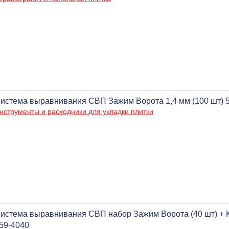
истема выравнивания СВП Зажим Ворота 1,4 мм (100 шт) 
нструменты и расходники для укладки плитки
истема выравнивания СВП набор Зажим Ворота (40 шт) + Кл
59-4040