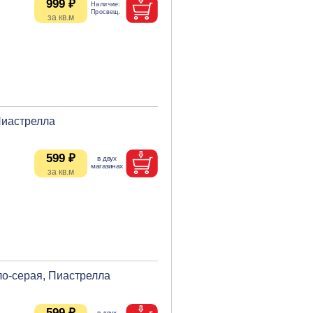
999 ₽
Пиастрелла
599 ₽
ло-серая, Пиастрелла
599 ₽