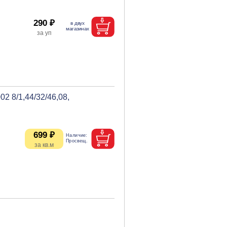
290 ₽
2 8/1,44/32/46,08,
699 ₽