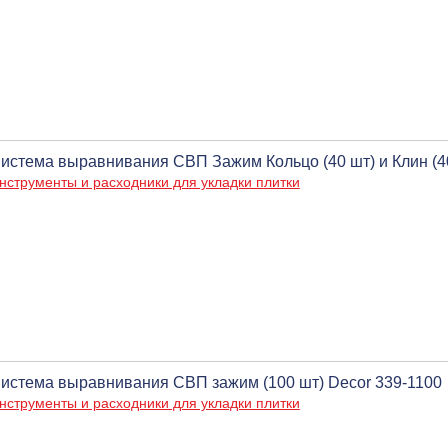
истема выравнивания СВП Зажим Кольцо (40 шт) и Клин (40
нструменты и расходники для укладки плитки
истема выравнивания СВП зажим (100 шт) Decor 339-1100
нструменты и расходники для укладки плитки