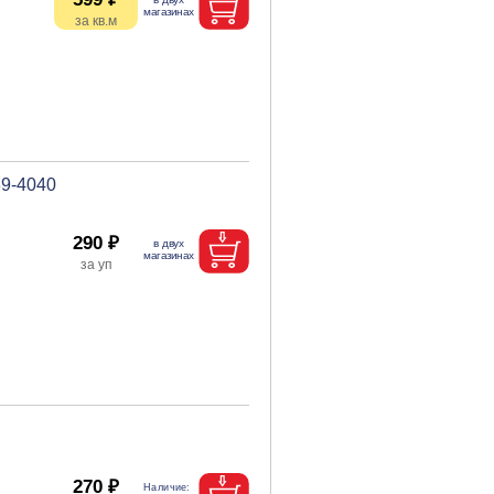
39-4040
290 ₽
270 ₽