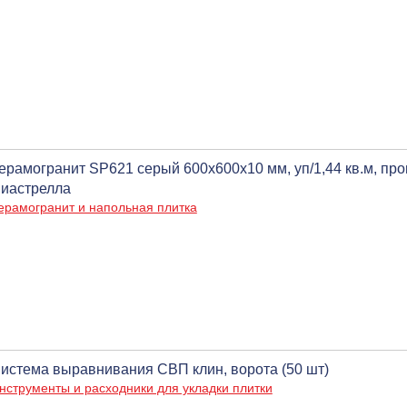
ерамогранит SP621 серый 600х600х10 мм, уп/1,44 кв.м, п
иастрелла
ерамогранит и напольная плитка
истема выравнивания СВП клин, ворота (50 шт)
нструменты и расходники для укладки плитки