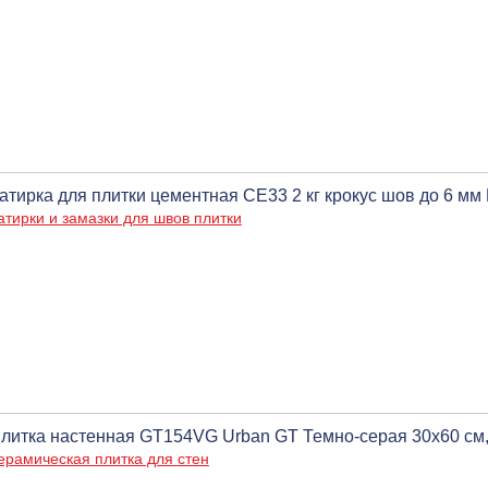
атирка для плитки цементная CE33 2 кг крокус шов до 6 мм
атирки и замазки для швов плитки
литка настенная GT154VG Urban GT Темно-серая 30x60 см, 
ерамическая плитка для стен