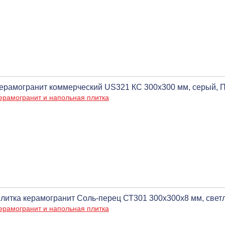
ерамогранит коммерческий US321 КС 300х300 мм, серый, 
ерамогранит и напольная плитка
литка керамогранит Соль-перец СТ301 300х300х8 мм, свет
ерамогранит и напольная плитка