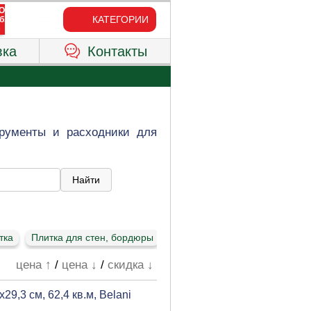
КАТЕГОРИИ
вка
Контакты
трументы и расходники для
тка
Плитка для стен, бордюры
цена ↑
/
цена ↓
/
скидка ↓
9,3 см, 62,4 кв.м, Belani