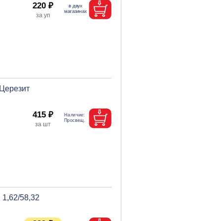
220 ₽
 Церезит
415 ₽
1,62/58,32