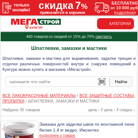
КАТЕГОРИИ
КУНГУР
460 товаров со скидкой от 15% до 70%
смотреть
Шпатлевки, замазки и мастики
Шпатлевки, замазки и мастики для выравнивания, заделки трещин и
отделки различных поверхностей внутри и снаружи помещений в
Кунгуре можно купить в магазине «Мегастрой».
ВСЕ ЛАКОКРАСОЧНЫЕ МАТЕРИАЛЫ
/
ВСЕ ЗАЩИТНЫЕ СОСТАВЫ,
ПРОПИТКИ
/
ШПАТЛЕВКИ, ЗАМАЗКИ И МАСТИКИ
Найдено 35 товаров
цена ↑
/
цена ↓
/
скидка ↓
Замазка для заделки швов по монтажной пене
белая 1,4 кг ведро, Ижсинтез
подробнее о товаре