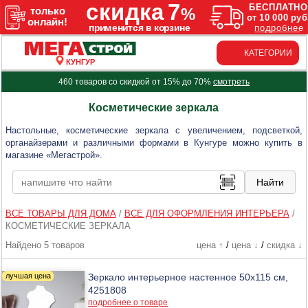
КАТЕГОРИИ
КУНГУР
460 товаров со скидкой от 15% до 70%
смотреть
Косметические зеркала
Настольные, косметические зеркала с увеличением, подсветкой,
органайзерами и различными формами в Кунгуре можно купить в
магазине «Мегастрой».
ВСЕ ТОВАРЫ ДЛЯ ДОМА
/
ВСЕ ДЛЯ ОФОРМЛЕНИЯ ИНТЕРЬЕРА
/
КОСМЕТИЧЕСКИЕ ЗЕРКАЛА
Найдено 5 товаров
цена ↑
/
цена ↓
/
скидка ↓
Зеркало интерьерное настенное 50х115 см,
4251808
подробнее о товаре