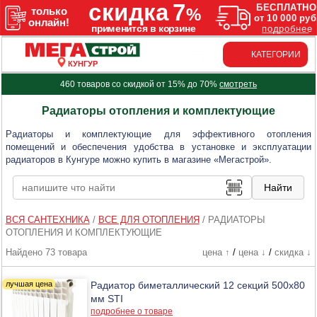
КАТЕГОРИИ
КУНГУР
460 товаров со скидкой от 15% до 70%
смотреть
Радиаторы отопления и комплектующие
Радиаторы и комплектующие для эффективного отопления
помещений и обеспечения удобства в установке и эксплуатации
радиаторов в Кунгуре можно купить в магазине «Мегастрой».
ВСЯ САНТЕХНИКА
/
ВСЕ ДЛЯ ОТОПЛЕНИЯ
/
РАДИАТОРЫ
ОТОПЛЕНИЯ И КОМПЛЕКТУЮЩИЕ
Найдено 73 товара
цена ↑
/
цена ↓
/
скидка ↓
Радиатор биметаллический 12 секций 500х80
мм STI
подробнее о товаре