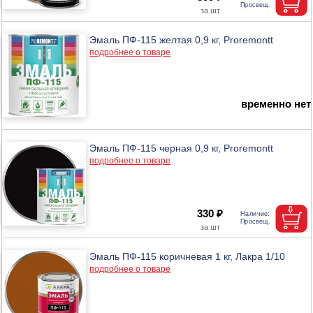
Эмаль ПФ-115 желтая 0,9 кг, Proremontt
подробнее о товаре
временно нет
Эмаль ПФ-115 черная 0,9 кг, Proremontt
подробнее о товаре
330 ₽
Эмаль ПФ-115 коричневая 1 кг, Лакра 1/10
подробнее о товаре