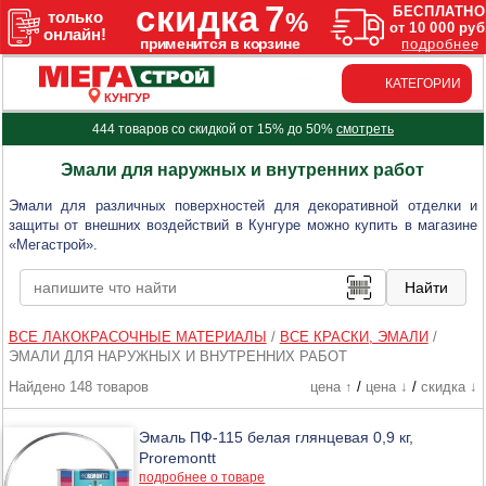
КАТЕГОРИИ
КУНГУР
444 товаров со скидкой от 15% до 50%
смотреть
Эмали для наружных и внутренних работ
Эмали для различных поверхностей для декоративной отделки и
защиты от внешних воздействий в Кунгуре можно купить в магазине
«Мегастрой».
ВСЕ ЛАКОКРАСОЧНЫЕ МАТЕРИАЛЫ
/
ВСЕ КРАСКИ, ЭМАЛИ
/
ЭМАЛИ ДЛЯ НАРУЖНЫХ И ВНУТРЕННИХ РАБОТ
Найдено 148 товаров
цена ↑
/
цена ↓
/
скидка ↓
Эмаль ПФ-115 белая глянцевая 0,9 кг,
Proremontt
подробнее о товаре