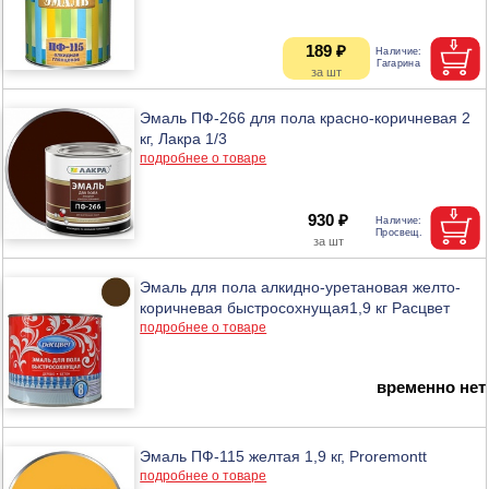
189 ₽
Эмаль ПФ-266 для пола красно-коричневая 2
кг, Лакра 1/3
подробнее о товаре
930 ₽
Эмаль для пола алкидно-уретановая желто-
коричневая быстросохнущая1,9 кг Расцвет
подробнее о товаре
временно нет
Эмаль ПФ-115 желтая 1,9 кг, Proremontt
подробнее о товаре