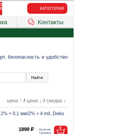
КАТЕГОРИИ
вка
Контакты
т, безопасность и удобство
цена ↑
/
цена ↓
/
скидка ↓
2% + 0,1 мм/2% + 4 mil, Deko
1899 ₽