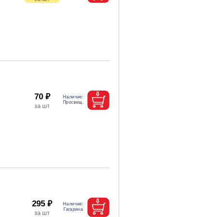
70 ₽
295 ₽