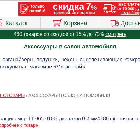
Каталог
Корзина
Доста
460 товаров со скидкой от 15% до 70%
смотреть
Аксессуары в салон автомобиля
 органайзеры, подушки, чехлы, обеспечивающие комфор
но купить в магазине «Мегастрой».
ВТОТОВАРЫ
/
АКСЕССУАРЫ В САЛОН АВТОМОБИЛЯ
олщиномер TT 065-0180, диапазон 0-2 мм/0-80 mil, точность 
одробнее о товаре