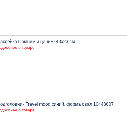
аклейка Помним и ценим! 48х23 см
одробнее о товаре
одголовник Travel mood синий, форма овал 10443007
одробнее о товаре