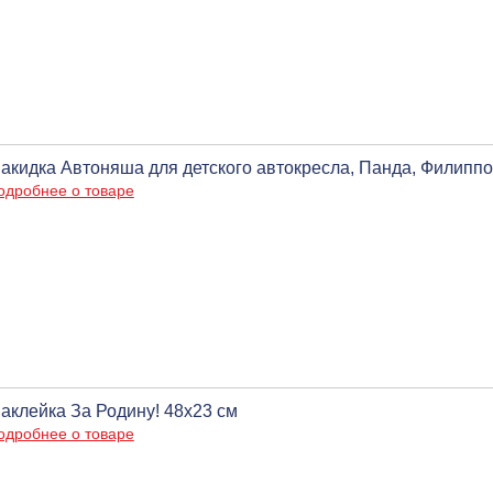
акидка Автоняша для детского автокресла, Панда, Филиппо
одробнее о товаре
аклейка За Родину! 48х23 см
одробнее о товаре