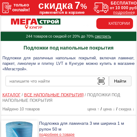
КАТЕГОРИИ
КУНГУР
244 товаров со скидкой от 20% до 70%
смотреть
Подложки под напольные покрытия
Подложки для различных напольных покрытий, включая ламинат,
паркет, линолеум и плитку LVT в Кунгуре можно купить в магазине
«Мегастрой».
КАТАЛОГ
/
ВСЕ НАПОЛЬНЫЕ ПОКРЫТИЯ
/
ПОДЛОЖКИ ПОД
НАПОЛЬНЫЕ ПОКРЫТИЯ
Найдено 10 товаров
цена ↑
/
цена ↓
/
скидка ↓
Подложка для ламината 3 мм ширина 1 м
рулон 50 м
подробнее о товаре