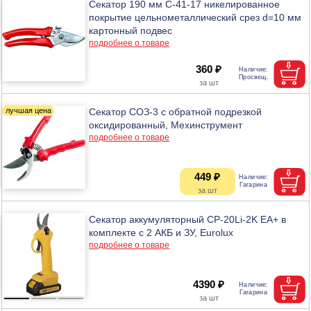
Секатор 190 мм С-41-17 никелированное
покрытие цельнометаллический срез d=10 мм
картонный подвес
подробнее о товаре
360 ₽
Секатор СОЗ-3 с обратной подрезкой
оксидированный, Мехинструмент
подробнее о товаре
449 ₽
Секатор аккумуляторный CP-20Li-2K EA+ в
комплекте с 2 АКБ и ЗУ, Eurolux
подробнее о товаре
4390 ₽