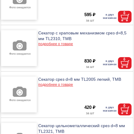
595 ₽
Секатор с храповым механизмом срез d=8,5
мм TL2310, ТМВ
подробнее о товаре
830 ₽
Секатор срез d=8 мм TL2005 легкий, ТМВ
подробнее о товаре
420 ₽
Секатор цельнометаллический срез d=8 мм
TL2321, ТМВ