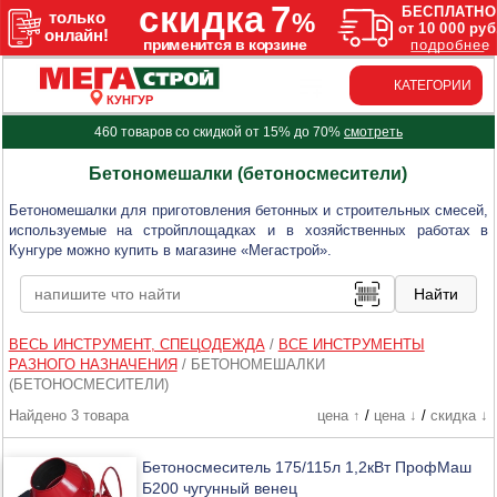
КАТЕГОРИИ
КУНГУР
460 товаров со скидкой от 15% до 70%
смотреть
Бетономешалки (бетоносмесители)
Бетономешалки для приготовления бетонных и строительных смесей,
используемые на стройплощадках и в хозяйственных работах в
Кунгуре можно купить в магазине «Мегастрой».
ВЕСЬ ИНСТРУМЕНТ, СПЕЦОДЕЖДА
/
ВСЕ ИНСТРУМЕНТЫ
РАЗНОГО НАЗНАЧЕНИЯ
/
БЕТОНОМЕШАЛКИ
(БЕТОНОСМЕСИТЕЛИ)
Найдено 3 товара
цена ↑
/
цена ↓
/
скидка ↓
Бетоносмеситель 175/115л 1,2кВт ПрофМаш
Б200 чугунный венец