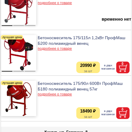
подробнее о товаре
временно нет
Бетоносмеситель 175/115л 1,2кВт ПрофМаш
Б200 полиамидный венец
подробнее о товаре
20990 ₽
Бетоносмеситель 175/90л 600Вт ПрофМаш
Б180 полиамидный венец 57кг
подробнее о товаре
18490 ₽