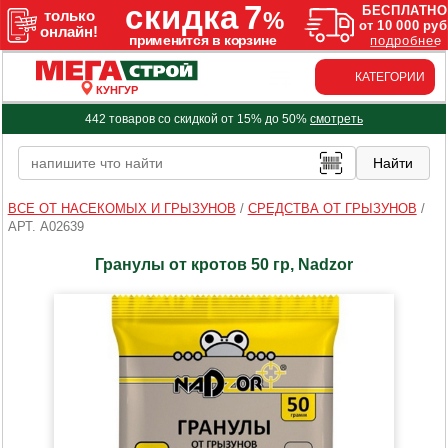
КАТЕГОРИИ
КУНГУР
442 товаров со скидкой от 15% до 50%
смотреть
ВСЕ ОТ НАСЕКОМЫХ И ГРЫЗУНОВ
/
СРЕДСТВА ОТ ГРЫЗУНОВ
/
АРТ. A02639
Гранулы от кротов 50 гр, Nadzor